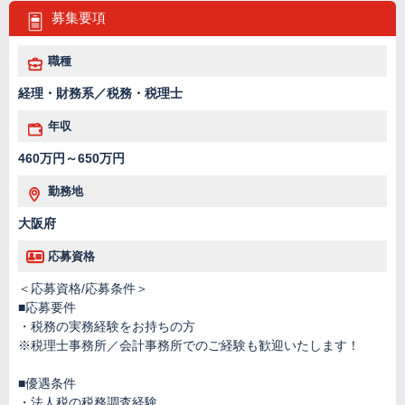
募集要項
職種
経理・財務系／税務・税理士
年収
460万円～650万円
勤務地
大阪府
応募資格
＜応募資格/応募条件＞
■応募要件
・税務の実務経験をお持ちの方
※税理士事務所／会計事務所でのご経験も歓迎いたします！
■優遇条件
・法人税の税務調査経験