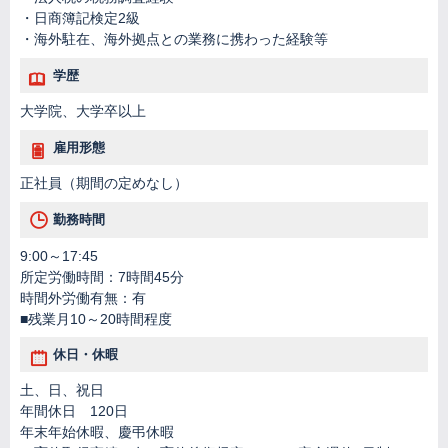
・日商簿記検定2級
・海外駐在、海外拠点との業務に携わった経験等
学歴
大学院、大学卒以上
雇用形態
正社員（期間の定めなし）
勤務時間
9:00～17:45
所定労働時間：7時間45分
時間外労働有無：有
■残業月10～20時間程度
休日・休暇
土、日、祝日
年間休日 120日
年末年始休暇、慶弔休暇