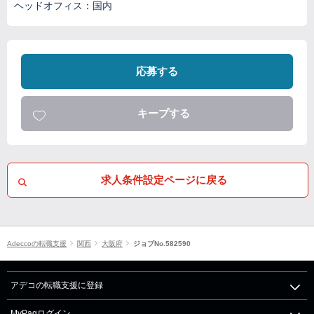
ヘッドオフィス：国内
応募する
キープする
求人条件設定ページに戻る
Adeccoの転職支援
関西
大阪府
ジョブNo.582590
アデコの転職支援に登録
MyPagログイン