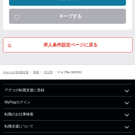
キープする
求人条件設定ページに戻る
Adeccoの転職支援
関東
埼玉県
ジョブNo.582351
アデコの転職支援に登録
MyPagログイン
転職のお仕事検索
転職支援について