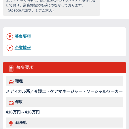
またスマホで簡単に介護の記録が取れるシステムも導入を
しており、業務負担の軽減につながっております。
（Adecco介護プレミアム求人）
募集要項
企業情報
募集要項
職種
メディカル系／介護士・ケアマネージャー・ソーシャルワーカー
年収
416万円～416万円
勤務地