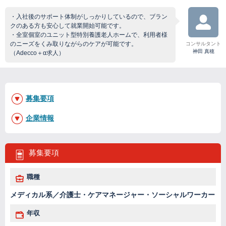
・入社後のサポート体制がしっかりしているので、ブラン
クのある方も安心して就業開始可能です。
・全室個室のユニット型特別養護老人ホームで、利用者様
のニーズをくみ取りながらのケアが可能です。
コンサルタント
神田 真穂
（Adecco＋α求人）
募集要項
企業情報
募集要項
職種
メディカル系／介護士・ケアマネージャー・ソーシャルワーカー
年収