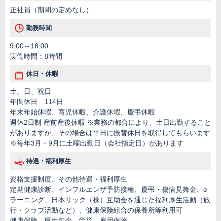
正社員（期間の定めなし）
勤務時間
9:00～18:00
実働時間：8時間
休日・休暇
土、日、祝日
年間休日 114日
年末年始休暇、育児休暇、介護休暇、慶弔休暇
週休2日制 産前産後休暇 ※業務の都合により、土日出勤すること
がありますが、その場合は平日に振替休日を取得してもらいます
※毎年3月・9月に土曜出勤日（会社指定日）があります
待遇・福利厚生
資格支援制度、その他待遇・福利厚生
定期健康診断、インフルエンザ予防接種、慶弔・傷病見舞金、e
ラーニング、日本リック（株）互助会を通じた福利厚生活動（旅
行・クラブ活動など）、健康保険組合の保養所等利用可
健康保険、厚生年金、労災、雇用保険