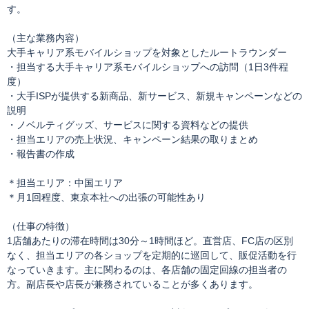
す。
（主な業務内容）
大手キャリア系モバイルショップを対象としたルートラウンダー
・担当する大手キャリア系モバイルショップへの訪問（1日3件程
度）
・大手ISPが提供する新商品、新サービス、新規キャンペーンなどの
説明
・ノベルティグッズ、サービスに関する資料などの提供
・担当エリアの売上状況、キャンペーン結果の取りまとめ
・報告書の作成
＊担当エリア：中国エリア
＊月1回程度、東京本社への出張の可能性あり
（仕事の特徴）
1店舗あたりの滞在時間は30分～1時間ほど。直営店、FC店の区別
なく、担当エリアの各ショップを定期的に巡回して、販促活動を行
なっていきます。主に関わるのは、各店舗の固定回線の担当者の
方。副店長や店長が兼務されていることが多くあります。