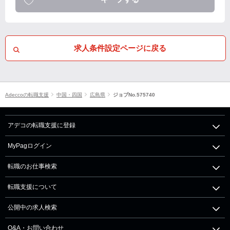
求人条件設定ページに戻る
Adeccoの転職支援
中国・四国
広島県
ジョブNo.575740
アデコの転職支援に登録
MyPagログイン
転職のお仕事検索
転職支援について
公開中の求人検索
Q&A・お問い合わせ