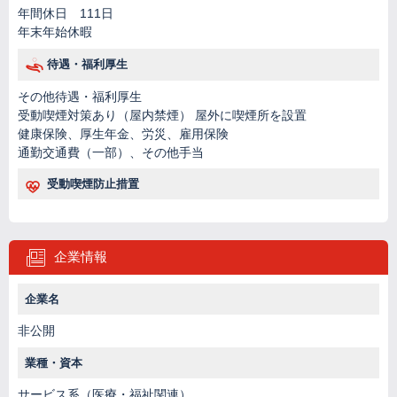
年間休日 111日
年末年始休暇
待遇・福利厚生
その他待遇・福利厚生
受動喫煙対策あり（屋内禁煙） 屋外に喫煙所を設置
健康保険、厚生年金、労災、雇用保険
通勤交通費（一部）、その他手当
受動喫煙防止措置
企業情報
企業名
非公開
業種・資本
サービス系（医療・福祉関連）