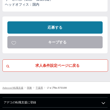
ヘッドオフィス：国内
応募する
キープする
求人条件設定ページに戻る
Adeccoの転職支援
関東
千葉県
ジョブNo.573108
アデコの転職支援に登録