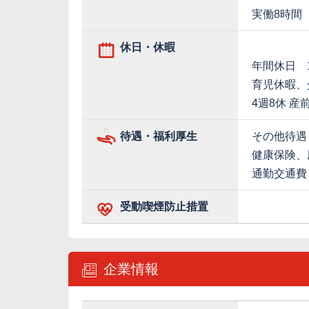
実働8時間
休日・休暇
年間休日 1
育児休暇、
4週8休 産
待遇・福利厚生
その他待遇
健康保険、
通勤交通費
受動喫煙防止措置
企業情報