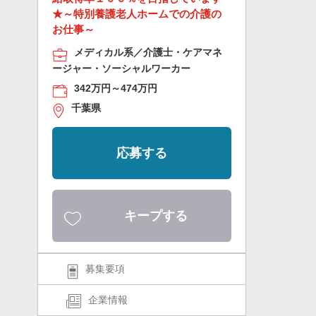
★～特別養護老人ホームでの介護の
お仕事～
メディカル系／介護士・ケアマネ
ージャー・ソーシャルワーカー
342万円～474万円
千葉県
応募する
キープする
募集要項
企業情報