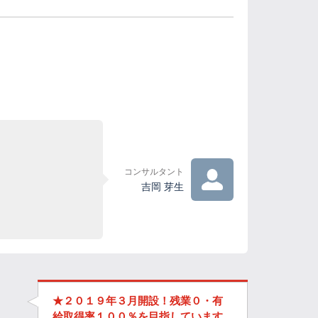
コンサルタント
吉岡 芽生
★２０１９年３月開設！残業０・有
給取得率１００％を目指しています