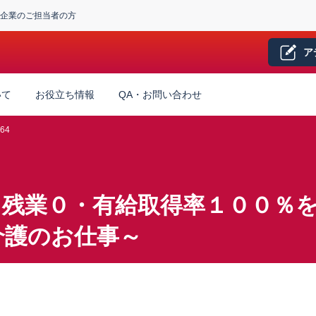
企業のご担当者の方
ア
いて
お役立ち情報
QA・お問い合わせ
64
！残業０・有給取得率１００％
介護のお仕事～