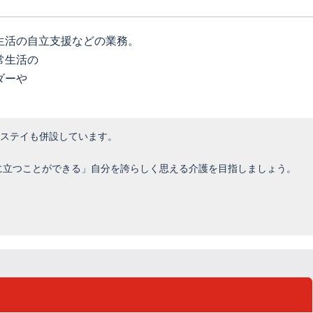
生活の自立支援などの業務。
常生活の
ダーや
。
トステイも併設しています。
役に立つことができる」自分を誇らしく思える介護を目指しましょう。