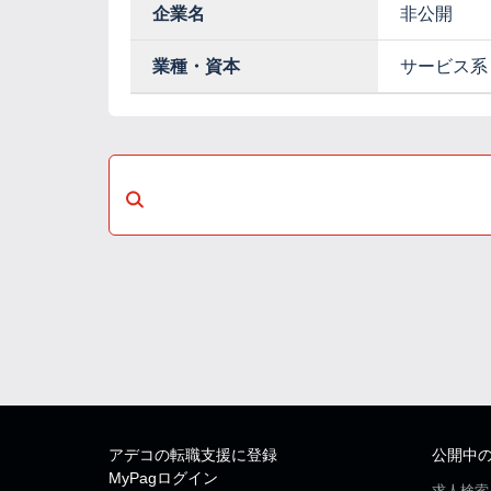
企業名
非公開
業種・資本
サービス系
アデコの転職支援に登録
公開中
MyPagログイン
求人検索