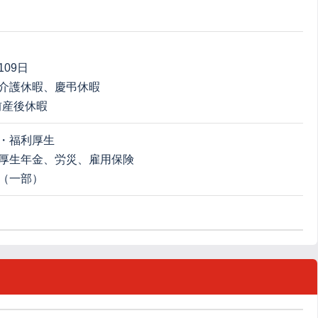
09日
介護休暇、慶弔休暇
前産後休暇
・福利厚生
厚生年金、労災、雇用保険
（一部）