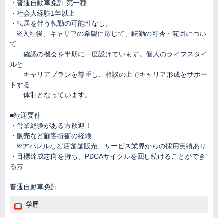
・普通自動車免許 第一種
・社会人経験1年以上
・転居を伴う転勤の可能性なし。
※入社後、キャリアの希望に応じて、転勤の可否・範囲につい
て
確認の機会を半期に一度設けています。個人のライフスタイ
ルと
キャリアプランを尊重し、相談の上でキャリア形成をサポー
トする
体制となっています。
■歓迎要件
・営業経験がある方歓迎！
・販売など顧客折衝の経験
※アパレルなど店舗舗販売、サービス業界からの採用実績あり
・目標達成志向を持ち、PDCAサイクルを回し続けることができ
る方
普通自動車免許
学歴