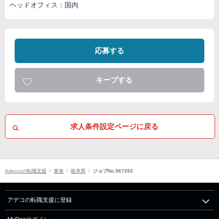
ヘッドオフィス：国内
応募する
キープする
求人条件設定ページに戻る
Adeccoの転職支援
東海
岐阜県
ジョブNo.567392
アデコの転職支援に登録