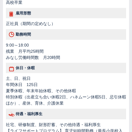
高校卒業
雇用形態
正社員（期間の定めなし）
勤務時間
9:00～18:00
残業 月平均25時間
みなし労働時間数 月20時間
休日・休暇
土、日、祝日
年間休日 125日
夏季休暇、年末年始休暇、その他休暇
特別休暇（出産立ち合い休暇2日、ハネムーン休暇5日、忌引休暇
ほか）、産休、育休、介護休業
待遇・福利厚生
社宅、研修制度、財形貯蓄、その他待遇・福利厚生
【ライフサポートプログラム】 育児短時間勤務（最長小学校入