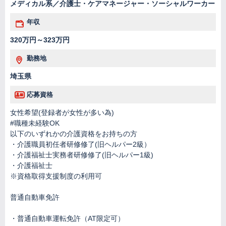
メディカル系／介護士・ケアマネージャー・ソーシャルワーカー
年収
320万円～323万円
勤務地
埼玉県
応募資格
女性希望(登録者が女性が多い為)
#職種未経験OK
以下のいずれかの介護資格をお持ちの方
・介護職員初任者研修修了(旧ヘルパー2級）
・介護福祉士実務者研修修了(旧ヘルパー1級)
・介護福祉士
※資格取得支援制度の利用可
普通自動車免許
・普通自動車運転免許（AT限定可）