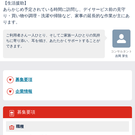
【生活援助】
あらかじめ予定されている時間に訪問し、デイサービス前の見守
り・買い物や調理・洗濯や掃除など、家事の延長的な作業が主にあ
ります。
ご利用者さん一人ひとり、そしてご家族一人ひとりの気持
ちに寄り添い、耳を傾け、あたたかくサポートすることが
できます。
コンサルタント
吉岡 芽生
募集要項
企業情報
募集要項
職種