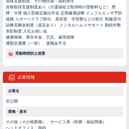
資格支援制度、その他待遇・福利厚生
資格取得支援制度あり（介護福祉士取得時の受験料など） 禁
煙・分煙 個人型確定拠出年金 定期健康診断 インフルエンザ予防
接種 スポーツクラブ割引、美容室・学習塾などの割引 制服貸与
診療見舞金制度（規定あり） メンタルヘルスサポート 勤続年数
表彰制度 入社お祝い金
健康保険、厚生年金、労災、雇用保険
通勤交通費（一部）、退職金手当
受動喫煙防止措置
企業情報
企業名
非公開
業種・資本
その他（その他業種）、サービス系（医療・福祉関連）
ヘッドオフィス：国内