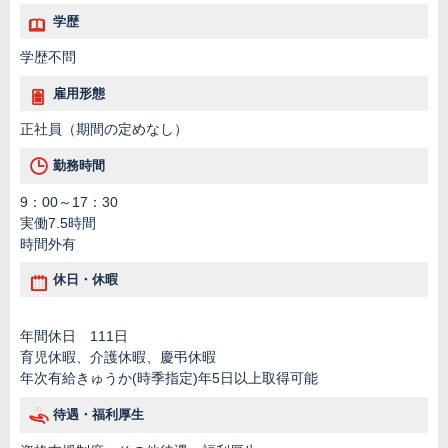
学歴
学歴不問
雇用形態
正社員（期間の定めなし）
勤務時間
9：00～17：30
実働7.5時間
時間外有
休日・休暇
年間休日 111日
育児休暇、介護休暇、慶弔休暇
年次有給きゅうか(時季指定)年5日以上取得可能
待遇・福利厚生