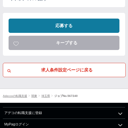
応募する
キープする
求人条件設定ページに戻る
Adeccoの転職支援
関東
埼玉県
ジョブNo.567240
アデコの転職支援に登録
MyPagログイン