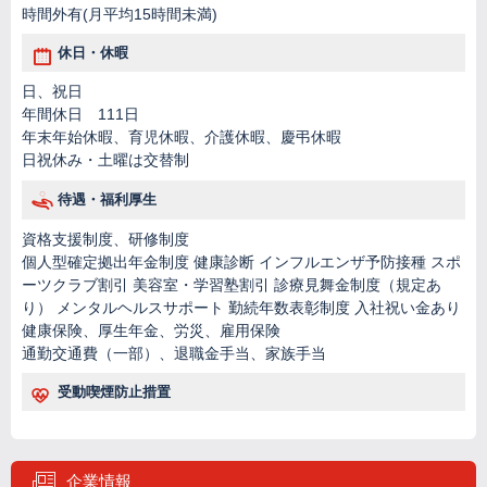
時間外有(月平均15時間未満)
休日・休暇
日、祝日
年間休日 111日
年末年始休暇、育児休暇、介護休暇、慶弔休暇
日祝休み・土曜は交替制
待遇・福利厚生
資格支援制度、研修制度
個人型確定拠出年金制度 健康診断 インフルエンザ予防接種 スポ
ーツクラブ割引 美容室・学習塾割引 診療見舞金制度（規定あ
り） メンタルヘルスサポート 勤続年数表彰制度 入社祝い金あり
健康保険、厚生年金、労災、雇用保険
通勤交通費（一部）、退職金手当、家族手当
受動喫煙防止措置
企業情報