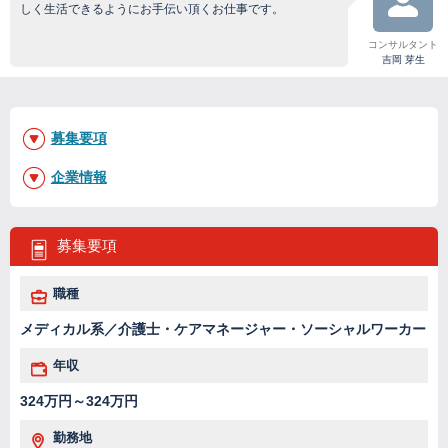
しく生活できるようにお手伝い頂くお仕事です。
コンサルタント
吉岡 芽生
募集要項
企業情報
募集要項
職種
メディカル系／介護士・ケアマネージャー・ソーシャルワーカー
年収
324万円～324万円
勤務地