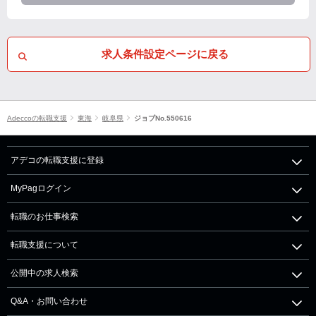
求人条件設定ページに戻る
Adeccoの転職支援
東海
岐阜県
ジョブNo.550616
アデコの転職支援に登録
MyPagログイン
転職のお仕事検索
転職支援について
公開中の求人検索
Q&A・お問い合わせ