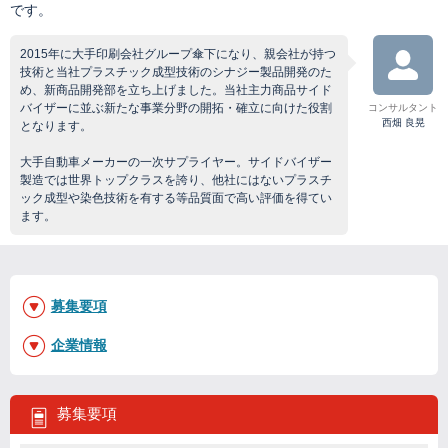
です。
2015年に大手印刷会社グループ傘下になり、親会社が持つ
技術と当社プラスチック成型技術のシナジー製品開発のた
め、新商品開発部を立ち上げました。当社主力商品サイド
バイザーに並ぶ新たな事業分野の開拓・確立に向けた役割
コンサルタント
西畑 良晃
となります。
大手自動車メーカーの一次サプライヤー。サイドバイザー
製造では世界トップクラスを誇り、他社にはないプラスチ
ック成型や染色技術を有する等品質面で高い評価を得てい
ます。
募集要項
企業情報
募集要項