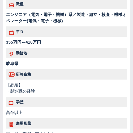
職種
エンジニア（電気・電子・機械）系／製造・組立・検査・機械オ
ペレーター(電気・電子・機械)
年収
355万円～410万円
勤務地
岐阜県
応募資格
【必須】
・製造職の経験
学歴
高卒以上
雇用形態