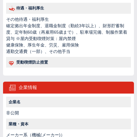
待遇・福利厚生
その他待遇・福利厚生
確定拠出年金制度、退職金制度（勤続3年以上）、財形貯蓄制
度、定年制60歳（再雇用65歳まで）、駐車場完備、制服作業着
貸与 ※屋内受動喫煙対策：屋内禁煙
健康保険、厚生年金、労災、雇用保険
通勤交通費（一部）、その他手当
受動喫煙防止措置
企業情報
企業名
非公開
業種・資本
メーカー系（機械(メーカー)）