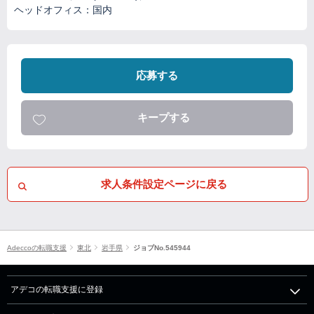
ヘッドオフィス：国内
応募する
キープする
求人条件設定ページに戻る
Adeccoの転職支援
東北
岩手県
ジョブNo.545944
アデコの転職支援に登録