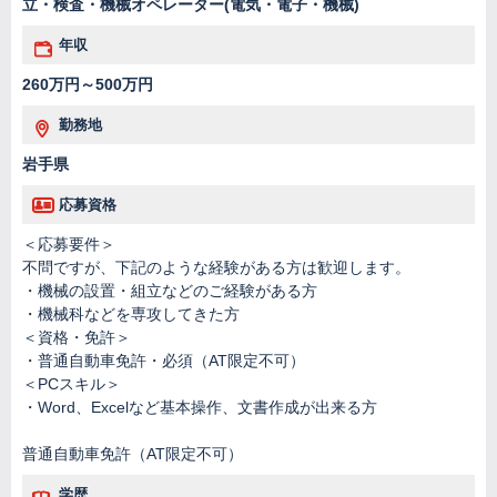
立・検査・機械オペレーター(電気・電子・機械)
年収
260万円～500万円
勤務地
岩手県
応募資格
＜応募要件＞
不問ですが、下記のような経験がある方は歓迎します。
・機械の設置・組立などのご経験がある方
・機械科などを専攻してきた方
＜資格・免許＞
・普通自動車免許・必須（AT限定不可）
＜PCスキル＞
・Word、Excelなど基本操作、文書作成が出来る方
普通自動車免許（AT限定不可）
学歴