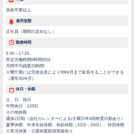
高校卒業以上
雇用形態
正社員（期間の定めなし）
勤務時間
8:30～17:25
所定労働時間8時間00分
月間平均残業20時間
※繁忙期には労使合意により99H/月まで延長することができる
（通常45H/月）
休日・休暇
土、日、祝日
年間休日 120日
その他休暇
週休2日制（会社カレンダーによる/土曜日年4回程度出勤あり）
夏季休暇、年末年始休暇、有給休暇（10日～20日）、特別休暇
※育児休業・介護休業取得実績有り