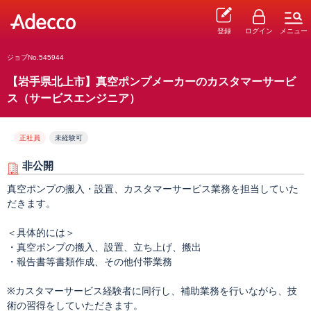
登録
ログイン
メニュー
ジョブNo.545944
【岩手県北上市】真空ポンプメーカーのカスタマーサービ
ス（サービスエンジニア）
正社員
未経験可
非公開
真空ポンプの搬入・設置、カスタマーサービス業務を担当していた
だきます。
＜具体的には＞
・真空ポンプの搬入、設置、立ち上げ、搬出
・報告書等書類作成、その他付帯業務
※カスタマーサービス経験者に同行し、補助業務を行いながら、技
術の習得をしていただきます。