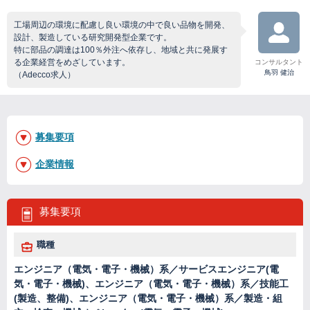
工場周辺の環境に配慮し良い環境の中で良い品物を開発、
設計、製造している研究開発型企業です。
特に部品の調達は100％外注へ依存し、地域と共に発展す
る企業経営をめざしています。
コンサルタント
鳥羽 健治
（Adecco求人）
募集要項
企業情報
募集要項
職種
エンジニア（電気・電子・機械）系／サービスエンジニア(電
気・電子・機械)、エンジニア（電気・電子・機械）系／技能工
(製造、整備)、エンジニア（電気・電子・機械）系／製造・組