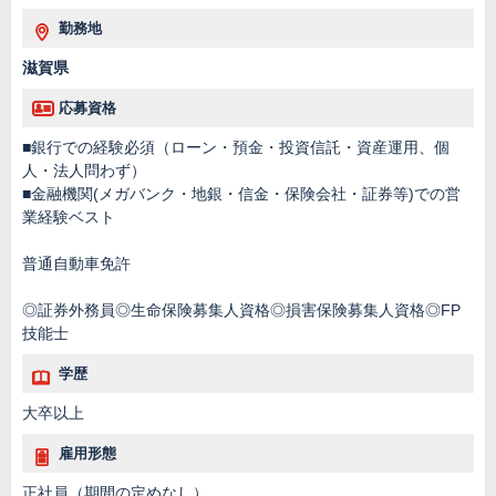
勤務地
滋賀県
応募資格
■銀行での経験必須（ローン・預金・投資信託・資産運用、個
人・法人問わず）
■金融機関(メガバンク・地銀・信金・保険会社・証券等)での営
業経験ベスト
普通自動車免許
◎証券外務員◎生命保険募集人資格◎損害保険募集人資格◎FP
技能士
学歴
大卒以上
雇用形態
正社員（期間の定めなし）