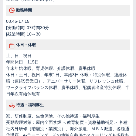
勤務時間
08:45-17:15
[実働時間] 07時間30分
[残業時間] 10～30
休日・休暇
土、日、祝日
年間休日 115日
年末年始休暇、育児休暇、介護休暇、慶弔休暇
休日：土日、祝日、年末1日、年始3日 休暇：特別休暇、連続休
暇（連続5営業日）、アニバーサリー休暇、リフレッシュ休暇、
ワークライフバランス休暇、慶弔休暇、配偶者出産特別休暇、半
日年次有給休暇有
待遇・福利厚生
寮、研修制度、生命保険、その他待遇・福利厚生
受動喫煙対策：屋内全面禁煙 ＜教育制度・資格補助補足＞ 各種
社内外研修（階層別・業務別）、海外派遣、ＭＢＡ派遣、各種通
信講座、e-ラーニング、その他独自参加のスクーリングも多数あ