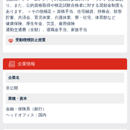
り。また、公的資格取得や検定試験合格者に対する奨励金制度も
あります。 ＜その他補足＞ 資格手当、住宅融資、持株会、財形
貯蓄、共済会、育児休業、介護休業、寮・社宅、体育館など
健康保険、厚生年金、労災、雇用保険
通勤交通費（全額）、退職金手当、家族手当
受動喫煙防止措置
企業情報
企業名
非公開
業種・資本
金融・保険系（銀行）
ヘッドオフィス：国内