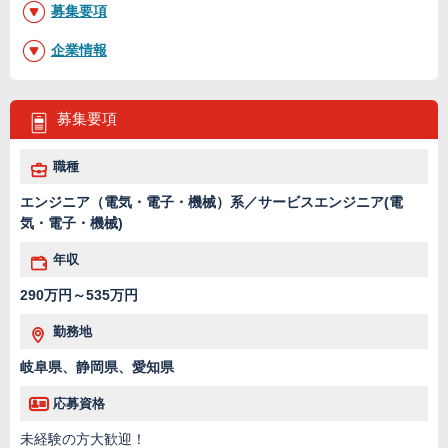
募集要項
企業情報
募集要項
職種
エンジニア（電気・電子・機械）系／サービスエンジニア(電
気・電子・機械)
年収
290万円～535万円
勤務地
岐阜県、静岡県、愛知県
応募資格
未経験の方大歓迎！