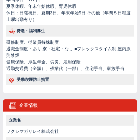
夏季休暇、年末年始休暇、育児休暇
休日：日曜祝日、夏期3日、年末年始5日 その他（年間５日程度
土曜出勤有り）
待遇・福利厚生
研修制度、従業員持株制度
退職金制度：あり 寮・社宅：なし ■フレックスタイム制 屋内原
則禁煙
健康保険、厚生年金、労災、雇用保険
通勤交通費（全額）、残業代（一部）、住宅手当、家族手当
受動喫煙防止措置
企業情報
企業名
フクシマガリレイ株式会社