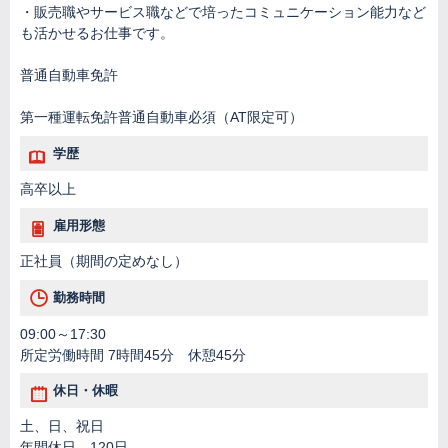
・販売職やサービス職などで培ったコミュニケーション能力など
も活かせるお仕事です。
普通自動車免許
第一種運転免許普通自動車必須（AT限定可）
学歴
高卒以上
雇用形態
正社員（期間の定めなし）
勤務時間
09:00～17:30
所定労働時間 7時間45分 休憩45分
休日・休暇
土、日、祝日
年間休日 120日