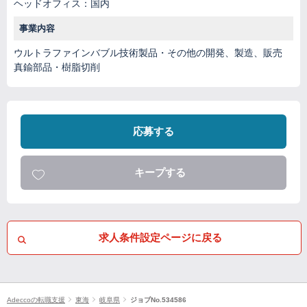
ヘッドオフィス：国内
事業内容
ウルトラファインバブル技術製品・その他の開発、製造、販売
真鍮部品・樹脂切削
応募する
キープする
求人条件設定ページに戻る
Adeccoの転職支援
東海
岐阜県
ジョブNo.534586