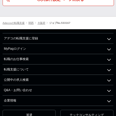
Adeccoの転職支援
関西
大阪府
ジョブNo.533167
アデコの転職支援に登録
MyPagログイン
転職のお仕事検索
転職支援について
公開中の求人検索
Q&A・お問い合わせ
企業情報
派遣
テックコンサルティング