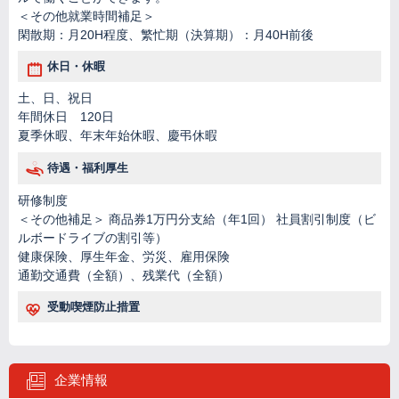
＜その他就業時間補足＞
閑散期：月20H程度、繁忙期（決算期）：月40H前後
休日・休暇
土、日、祝日
年間休日 120日
夏季休暇、年末年始休暇、慶弔休暇
待遇・福利厚生
研修制度
＜その他補足＞ 商品券1万円分支給（年1回） 社員割引制度（ビ
ルボードライブの割引等）
健康保険、厚生年金、労災、雇用保険
通勤交通費（全額）、残業代（全額）
受動喫煙防止措置
企業情報