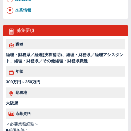
企業情報
募集要項
職種
経理・財務系／経理(決算補助)、経理・財務系／経理アシスタン
ト、経理・財務系／その他経理・財務系職種
年収
300万円～350万円
勤務地
大阪府
応募資格
＜必要業務経験＞
■必須条件：