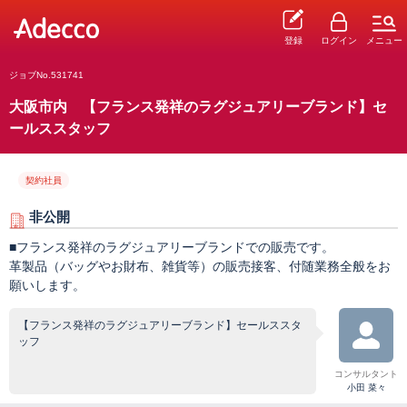
登録
ログイン
メニュー
ジョブNo.531741
大阪市内 【フランス発祥のラグジュアリーブランド】セ
ールススタッフ
契約社員
非公開
■フランス発祥のラグジュアリーブランドでの販売です。
革製品（バッグやお財布、雑貨等）の販売接客、付随業務全般をお
願いします。
【フランス発祥のラグジュアリーブランド】セールススタ
ッフ
コンサルタント
小田 菜々