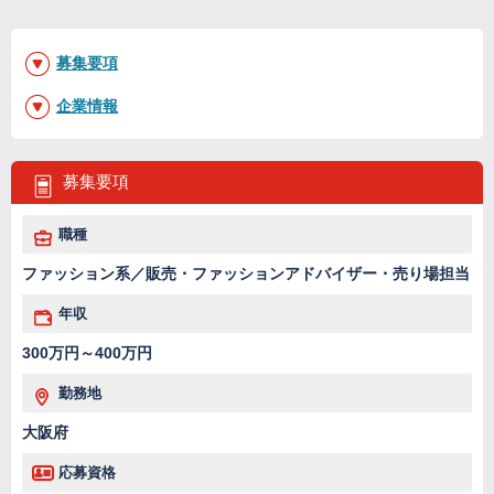
募集要項
企業情報
募集要項
職種
ファッション系／販売・ファッションアドバイザー・売り場担当
年収
300万円～400万円
勤務地
大阪府
応募資格