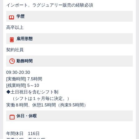
インポート、ラグジュアリー販売の経験必須
学歴
高卒以上
雇用形態
契約社員
勤務時間
09:30-20:30
[実働時間] 7.5時間
[残業時間] 5～10
◆土日祝日を含むシフト制
（シフトは１ヶ月毎に決定。）
実働８時間、休憩1.5時間（拘束9.5時間）
休日・休暇
年間休日 116日