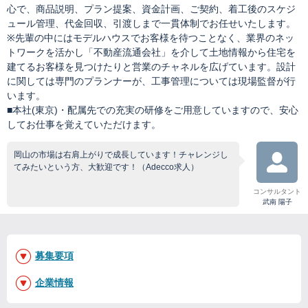
心で、商品説明、プラン提案、資金計画、ご契約、着工後のスケジ
ュール管理、代金回収、引渡しまで一貫体制でお任せいたします。
※先輩の中にはモデルハウスでお客様を待つことなく、業界のネッ
トワークを活かし「不動産流通会社」を介して土地情報から住宅を
建てるお客様を見つけたりと営業のチャネルを広げています。設計
に関しては専門のプランナーが、工事管理については現場監督が行
います。
■本社(東京)・配属先での充実の研修をご用意していますので、安心
してお仕事を覚えていただけます。
岡山の市場は右肩上がりで成長しています！チャレンジし
てみたいという方、大歓迎です！（Adecco求人）
コンサルタント
武南 陽子
募集要項
企業情報