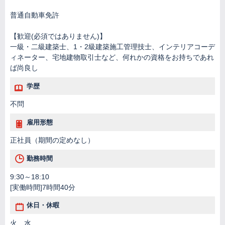
普通自動車免許
【歓迎(必須ではありません)】
一級・二級建築士、1・2級建築施工管理技士、インテリアコーデ
ィネーター、宅地建物取引士など、何れかの資格をお持ちであれ
ば尚良し
学歴
不問
雇用形態
正社員（期間の定めなし）
勤務時間
9:30～18:10
[実働時間]7時間40分
休日・休暇
火、水