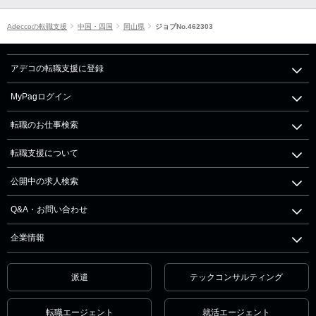
Adeccoの転職支援
中国・四国
岡山県
ジョブNo.462303
アデコの転職支援に登録
MyPagログイン
転職のお仕事検索
転職支援について
公開中の求人検索
Q&A・お問い合わせ
企業情報
派遣
テックコンサルティング
転職エージェント
就活エージェント