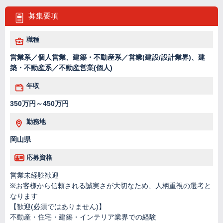
募集要項
職種
営業系／個人営業、建築・不動産系／営業(建設/設計業界)、建
築・不動産系／不動産営業(個人)
年収
350万円～450万円
勤務地
岡山県
応募資格
営業未経験歓迎
※お客様から信頼される誠実さが大切なため、人柄重視の選考と
なります
【歓迎(必須ではありません)】
不動産・住宅・建築・インテリア業界での経験