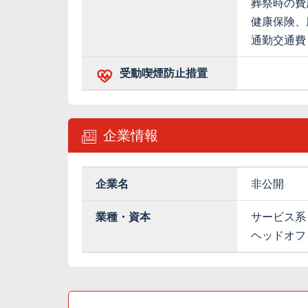
葬祭時の費
健康保険、
通勤交通費
受動喫煙防止措置
企業情報
企業名
非公開
業種・資本
サービス系
ヘッドオフ