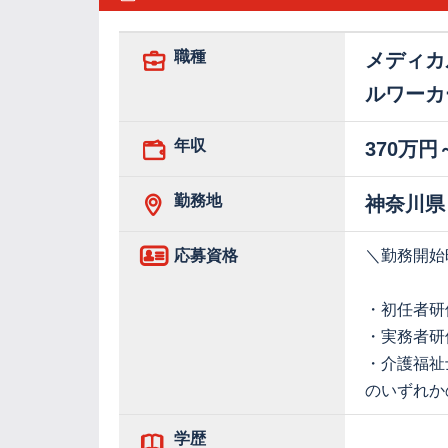
職種
メディカ
ルワーカ
年収
370万円
勤務地
神奈川県
応募資格
＼勤務開始
・初任者研
・実務者研
・介護福祉
のいずれか
学歴