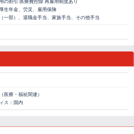
用の割引 医療費控除 再雇用制度あり
厚生年金、労災、雇用保険
（一部）、退職金手当、家族手当、その他手当
（医療・福祉関連）
ィス：国内