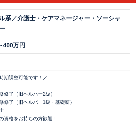
ル系／介護士・ケアマネージャー・ソーシャ
ー
～400万円
時期調整可能です！／
修修了（旧ヘルパー2級）
修修了（旧ヘルパー1級・基礎研）
士
の資格をお持ちの方歓迎！