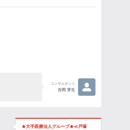
コンサルタント
吉岡 芽生
★大手医療法人グループ★≪戸塚