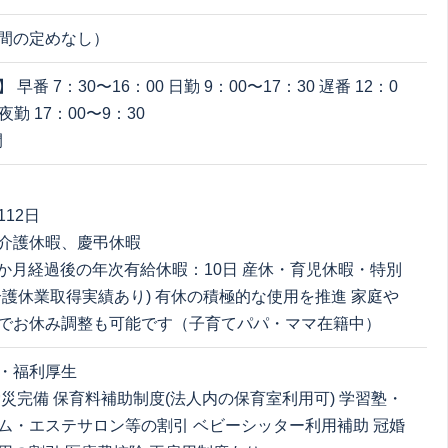
間の定めなし）
早番 7：30〜16：00 日勤 9：00〜17：30 遅番 12：0
 夜勤 17：00〜9：30
間
12日
介護休暇、慶弔休暇
 6か月経過後の年次有給休暇：10日 産休・育児休暇・特別
介護休業取得実績あり) 有休の積極的な使用を推進 家庭や
でお休み調整も可能です（子育てパパ・ママ在籍中）
・福利厚生
労災完備 保育料補助制度(法人内の保育室利用可) 学習塾・
ム・エステサロン等の割引 ベビーシッター利用補助 冠婚