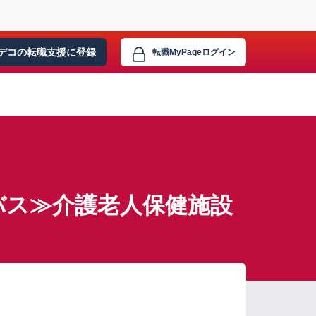
デコの転職支援に
登録
転職MyPage
ログイン
バス≫介護老人保健施設