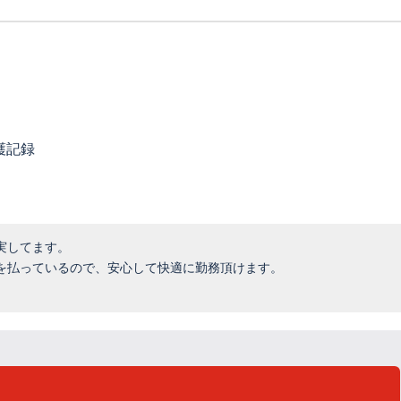
護記録
実してます。
を払っているので、安心して快適に勤務頂けます。