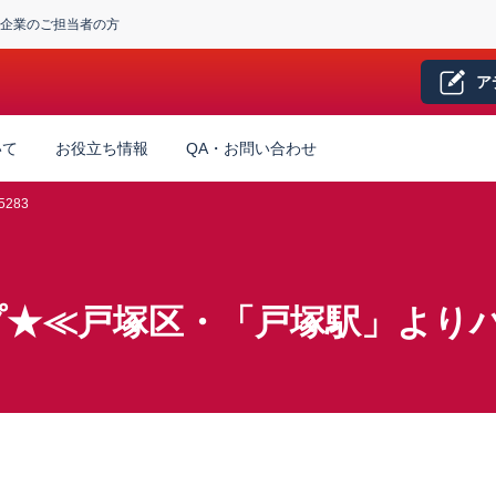
企業のご担当者の方
ア
いて
お役立ち情報
QA・お問い合わせ
5283
プ★≪戸塚区・「戸塚駅」より