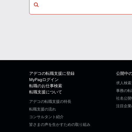
アデコの転職支援に登録
公開中
MyPagログイン
求人検索
転職のお仕事検索
事務の転
転職支援について
社名公開
アデコの転職支援の特長
注目企業
転職支援の流れ
コンサルタント紹介
皆さまの声を生かすための取り組み