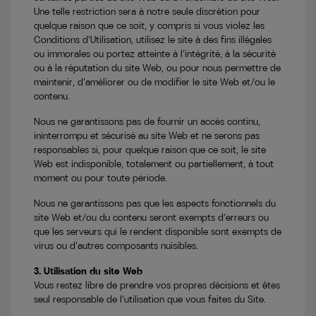
Une telle restriction sera à notre seule discrétion pour
quelque raison que ce soit, y compris si vous violez les
Conditions d’Utilisation, utilisez le site à des fins illégales
ou immorales ou portez atteinte à l’intégrité, à la sécurité
ou à la réputation du site Web, ou pour nous permettre de
maintenir, d’améliorer ou de modifier le site Web et/ou le
contenu.
Nous ne garantissons pas de fournir un accès continu,
ininterrompu et sécurisé au site Web et ne serons pas
responsables si, pour quelque raison que ce soit, le site
Web est indisponible, totalement ou partiellement, à tout
moment ou pour toute période.
Nous ne garantissons pas que les aspects fonctionnels du
site Web et/ou du contenu seront exempts d’erreurs ou
que les serveurs qui le rendent disponible sont exempts de
virus ou d’autres composants nuisibles.
3. Utilisation du site Web
Vous restez libre de prendre vos propres décisions et êtes
seul responsable de l’utilisation que vous faites du Site.