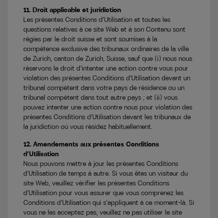
11. Droit applicable et juridiction
Les présentes Conditions d’Utilisation et toutes les
questions relatives à ce site Web et à son Contenu sont
régies par le droit suisse et sont soumises à la
compétence exclusive des tribunaux ordinaires de la ville
de Zurich, canton de Zurich, Suisse, sauf que (i) nous nous
réservons le droit d’intenter une action contre vous pour
violation des présentes Conditions d’Utilisation devant un
tribunal compétent dans votre pays de résidence ou un
tribunal compétent dans tout autre pays ; et (ii) vous
pouvez intenter une action contre nous pour violation des
présentes Conditions d’Utilisation devant les tribunaux de
la juridiction où vous résidez habituellement.
12. Amendements aux présentes Conditions
d’Utilisation
Nous pouvons mettre à jour les présentes Conditions
d’Utilisation de temps à autre. Si vous êtes un visiteur du
site Web, veuillez vérifier les présentes Conditions
d’Utilisation pour vous assurer que vous comprenez les
Conditions d’Utilisation qui s’appliquent à ce moment-là. Si
vous ne les acceptez pas, veuillez ne pas utiliser le site