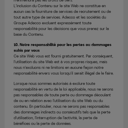
n’enfreindra pas les droits de tiers.
L’inclusion du Contenu sur le site Web ne constitue en
aucun cas la fourniture de services de recrutement ou de
tout autre type de services. Adecco et les sociétés du
Groupe Adecco excluent expressément toute
responsabilité pour les décisions que vous prenez sur la
base du Contenu.
10. Notre responsabilité pour les pertes ou dommages
subis par vous
Ce site Web vous est fourni gratuitement. Par conséquent,
l’utilisation du site Web est à vos propres risques, mais
nous n’excluons ni ne limitons en aucune façon notre
responsabilité envers vous lorsqu’il serait illégal de le faire.
Lorsque nous sommes autorisés à exclure toute
responsabilité en vertu de la loi applicable, nous ne serons
pas responsables de toute perte ou dommage découlant
de ou en relation avec l'utilisation du site Web ou du
contenu. En particulier, nous ne serons pas responsables
des dommages indirects ou consécutifs tels que la perte
d'utilisation, l'interruption de l'activité, la perte de
bénéfices ou la perte de données.