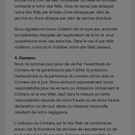
stocké ou à tout serveur, ordinateur ou base de données
connecté à notre site Web. Vous ne devez pas attaquer
notre site Web par le biais d’une attaque par déni de
service ou d’une attaque par déni de service distribué.
Nous signalerons toute violation de ce type aux autorités
compétentes chargées de l’application de la loi et nous
coopérerons avec ces autorités. Dans le cas d’une telle
violation, votre droit d’utiliser notre site Web cessera.
4. Contenu
Nous ne sommes pas tenus de vérifier l’exactitude du
Contenu et ne garantissons pas l’utilité, la précision,
l’exhaustivité ou la pertinence du contenu et/ou que ce
Contenu est à jour. Nous excluons expressément toute
responsabilité pour les erreurs ou omissions concernant le
Contenu et le site Web, sauf dans la mesure où cette
responsabilité découle de notre fraude ou de notre fausse
déclaration ou de tout décès ou blessure corporelle
résultant de notre négligence.
L’inclusion du Contenu sur le site Web ne constitue en
aucun cas la fourniture de services de recrutement ou de