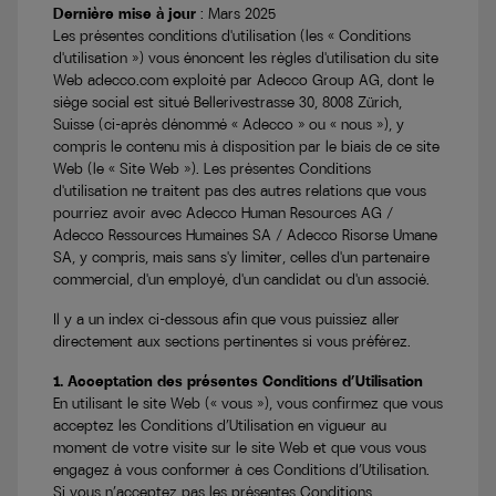
Dernière mise à jour
: Mars 2025
Les présentes conditions d'utilisation (les « Conditions
d'utilisation ») vous énoncent les règles d'utilisation du site
Web adecco.com exploité par Adecco Group AG, dont le
siège social est situé Bellerivestrasse 30, 8008 Zürich,
Suisse (ci-après dénommé « Adecco » ou « nous »), y
compris le contenu mis à disposition par le biais de ce site
Web (le « Site Web »). Les présentes Conditions
d'utilisation ne traitent pas des autres relations que vous
pourriez avoir avec Adecco Human Resources AG /
Adecco Ressources Humaines SA / Adecco Risorse Umane
SA, y compris, mais sans s'y limiter, celles d'un partenaire
commercial, d'un employé, d'un candidat ou d'un associé.
Il y a un index ci-dessous afin que vous puissiez aller
directement aux sections pertinentes si vous préférez.
1. Acceptation des présentes Conditions d’Utilisation
En utilisant le site Web (« vous »), vous confirmez que vous
acceptez les Conditions d’Utilisation en vigueur au
moment de votre visite sur le site Web et que vous vous
engagez à vous conformer à ces Conditions d’Utilisation.
Si vous n’acceptez pas les présentes Conditions