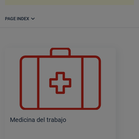
expand_more
PAGE INDEX
Medicina del trabajo