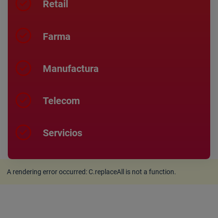
Retail
Farma
Manufactura
Telecom
Servicios
A rendering error occurred:
C.replaceAll is not a function
.