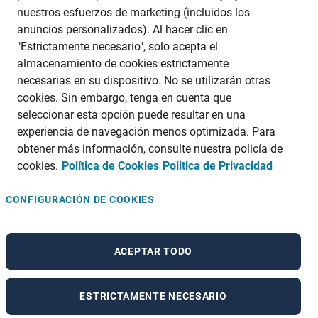
nuestros esfuerzos de marketing (incluidos los
anuncios personalizados). Al hacer clic en
"Estrictamente necesario", solo acepta el
almacenamiento de cookies estrictamente
necesarias en su dispositivo. No se utilizarán otras
cookies. Sin embargo, tenga en cuenta que
seleccionar esta opción puede resultar en una
experiencia de navegación menos optimizada. Para
obtener más información, consulte nuestra policía de
cookies.
Política de Cookies
Politica de Privacidad
CONFIGURACIÓN DE COOKIES
X
¡Contesta nuestra encuesta!
ACEPTAR TODO
Agradecemos que contestes esta pregunta. No
te tomará más de 1 minuto.
ESTRICTAMENTE NECESARIO
Comenzar