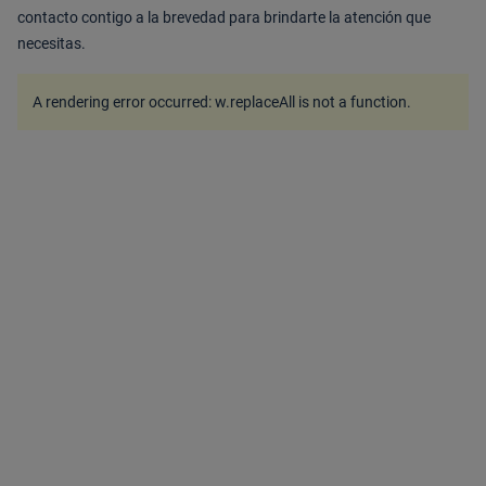
contacto contigo a la brevedad para brindarte la atención que
necesitas.
A rendering error occurred:
w.replaceAll is not a function
.