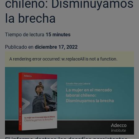
chileno: Disminuyamos
la brecha
Tiempo de lectura
15 minutes
Publicado en
diciembre 17, 2022
A rendering error occurred:
w.replaceAll is not a function
.