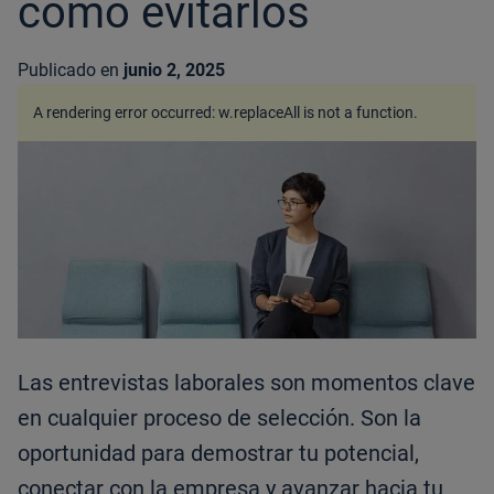
cómo evitarlos
Publicado en
junio 2, 2025
A rendering error occurred:
w.replaceAll is not a function
.
Las entrevistas laborales son momentos clave
en cualquier proceso de selección. Son la
oportunidad para demostrar tu potencial,
conectar con la empresa y avanzar hacia tu