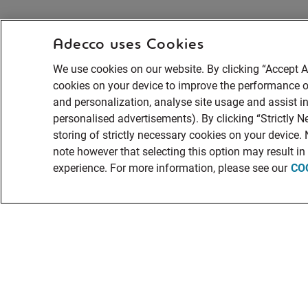
Adecco uses Cookies
We use cookies on our website. By clicking “Accept Al
cookies on your device to improve the performance of
and personalization, analyse site usage and assist in
personalised advertisements). By clicking “Strictly N
storing of strictly necessary cookies on your device.
note however that selecting this option may result i
experience. For more information, please see our
CO