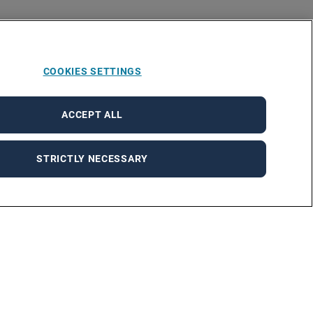
COOKIES SETTINGS
ACCEPT ALL
STRICTLY NECESSARY