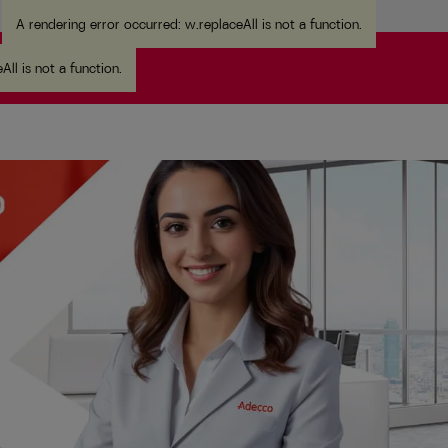
A rendering error occurred:
w.replaceAll is not a function
.
All is not a function
.