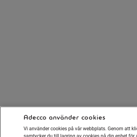
Adecco använder cookies
Vi använder cookies på vår webbplats. Genom att kli
samtycker du till lagring av cookies på din enhet för 