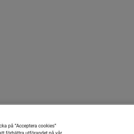
cka på ”Acceptera cookies”
att förbättra utförandet på vår