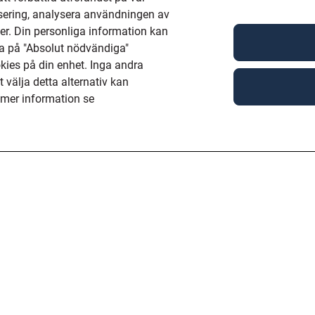
isering, analysera användningen av
r. Din personliga information kan
a på "Absolut nödvändiga"
okies på din enhet. Inga andra
välja detta alternativ kan
 mer information se