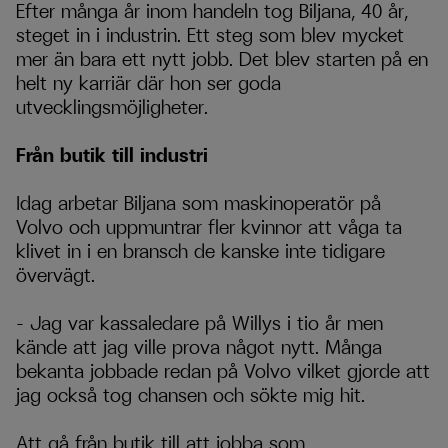
Efter många år inom handeln tog Biljana, 40 år,
steget in i industrin. Ett steg som blev mycket
mer än bara ett nytt jobb. Det blev starten på en
helt ny karriär där hon ser goda
utvecklingsmöjligheter.
Från butik till industri
Idag arbetar Biljana som maskinoperatör på
Volvo och uppmuntrar fler kvinnor att våga ta
klivet in i en bransch de kanske inte tidigare
övervägt.
– Jag var kassaledare på Willys i tio år men
kände att jag ville prova något nytt. Många
bekanta jobbade redan på Volvo vilket gjorde att
jag också tog chansen och sökte mig hit.
Att gå från butik till att jobba som