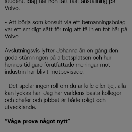
student. Idag har hon fått fast anställning på
Volvo.
– Att börja som konsult via ett bemanningsbolag
var ett smidigt sätt för mig att få in en fot här på
Volvo.
Avslutningsvis lyfter Johanna än en gång den
goda stämningen på arbetsplatsen och hur
hennes tidigare förutfattade meningar mot
industrin har blivit motbevisade.
– Det spelar ingen roll om du är kille eller tjej, alla
kan lyckas här. Jag har världens bästa kollegor
och chefer och jobbet är både roligt och
utvecklande.
“Våga prova något nytt”