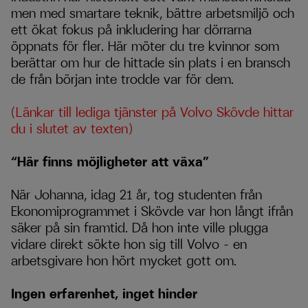
men med smartare teknik, bättre arbetsmiljö och
ett ökat fokus på inkludering har dörrarna
öppnats för fler. Här möter du tre kvinnor som
berättar om hur de hittade sin plats i en bransch
de från början inte trodde var för dem.
(Länkar till lediga tjänster på Volvo Skövde hittar
du i slutet av texten)
“Här finns möjligheter att växa”
När Johanna, idag 21 år, tog studenten från
Ekonomiprogrammet i Skövde var hon långt ifrån
säker på sin framtid. Då hon inte ville plugga
vidare direkt sökte hon sig till Volvo – en
arbetsgivare hon hört mycket gott om.
Ingen erfarenhet, inget hinder