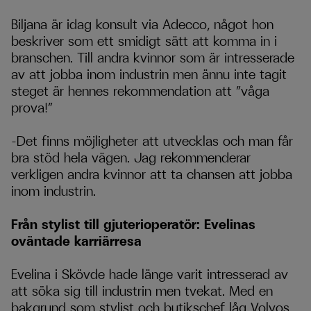
Biljana är idag konsult via Adecco, något hon
beskriver som ett smidigt sätt att komma in i
branschen. Till andra kvinnor som är intresserade
av att jobba inom industrin men ännu inte tagit
steget är hennes rekommendation att ”våga
prova!”
–Det finns möjligheter att utvecklas och man får
bra stöd hela vägen. Jag rekommenderar
verkligen andra kvinnor att ta chansen att jobba
inom industrin.
Från stylist till gjuterioperatör: Evelinas
oväntade karriärresa
Evelina i Skövde hade länge varit intresserad av
att söka sig till industrin men tvekat. Med en
bakgrund som stylist och butikschef låg Volvos