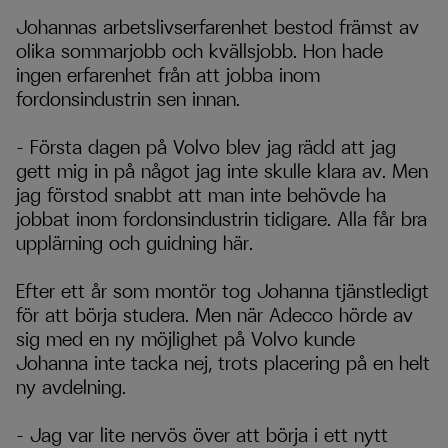
Johannas arbetslivserfarenhet bestod främst av
olika sommarjobb och kvällsjobb. Hon hade
ingen erfarenhet från att jobba inom
fordonsindustrin sen innan.
– Första dagen på Volvo blev jag rädd att jag
gett mig in på något jag inte skulle klara av. Men
jag förstod snabbt att man inte behövde ha
jobbat inom fordonsindustrin tidigare. Alla får bra
upplärning och guidning här.
Efter ett år som montör tog Johanna tjänstledigt
för att börja studera. Men när Adecco hörde av
sig med en ny möjlighet på Volvo kunde
Johanna inte tacka nej, trots placering på en helt
ny avdelning.
– Jag var lite nervös över att börja i ett nytt