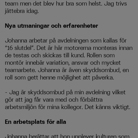
team men det blev hur bra som helst. Jag trivs
jättebra idag.
Nya utmaningar och erfarenheter
Johanna arbetar på avdelningen som kallas för
“16 slutdel”. Det är här motorerna monteras innan
de testas och skickas till kund. Rollen som
montör innebär variation, ansvar och mycket
teamarbete. Johanna är även skyddsombud, en
roll som gett henne möjlighet att påverka.
– Jag är skyddsombud på min avdelning vilket
gör att jag får vara med och förbättra
arbetsmiljön för mina kollegor. Det känns viktigt.
En arbetsplats för alla
Johanna berättar att hon upplever kulturen som