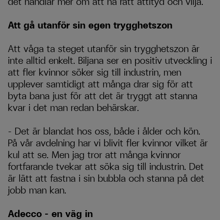
det handlar mer om att ha rätt attityd och vilja.
Att gå utanför sin egen trygghetszon
Att våga ta steget utanför sin trygghetszon är
inte alltid enkelt. Biljana ser en positiv utveckling i
att fler kvinnor söker sig till industrin, men
upplever samtidigt att många drar sig för att
byta bana just för att det är tryggt att stanna
kvar i det man redan behärskar.
– Det är blandat hos oss, både i ålder och kön.
På vår avdelning har vi blivit fler kvinnor vilket är
kul att se. Men jag tror att många kvinnor
fortfarande tvekar att söka sig till industrin. Det
är lätt att fastna i sin bubbla och stanna på det
jobb man kan.
Adecco – en väg in