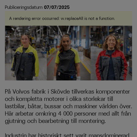
Publiceringsdatum
07/07/2025
A rendering error occurred:
w.replaceAll is not a function
.
På Volvos fabrik i Skövde tillverkas komponenter
och kompletta motorer i olika storlekar till
lastbilar, båtar, bussar och maskiner världen över.
Här arbetar omkring 4
000 personer med allt fr
å
n
gjutning och bearbetning till montering.
Industrin har historiskt sett varit mansdominerad