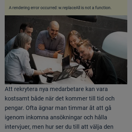
A rendering error occurred:
w.replaceAll is not a function
.
Att rekrytera nya medarbetare kan vara
kostsamt både när det kommer till tid och
pengar. Ofta ägnar man timmar åt att gå
igenom inkomna ansökningar och hålla
intervjuer, men hur ser du till att välja den