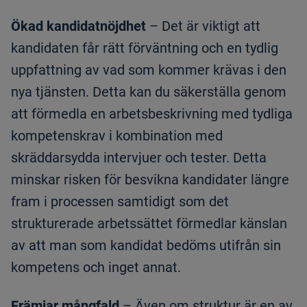
Ökad kandidatnöjdhet
– Det är viktigt att
kandidaten får rätt förväntning och en tydlig
uppfattning av vad som kommer krävas i den
nya tjänsten. Detta kan du säkerställa genom
att förmedla en arbetsbeskrivning med tydliga
kompetenskrav i kombination med
skräddarsydda intervjuer och tester. Detta
minskar risken för besvikna kandidater längre
fram i processen samtidigt som det
strukturerade arbetssättet förmedlar känslan
av att man som kandidat bedöms utifrån sin
kompetens och inget annat.
Främjar mångfald
– Även om struktur är en av