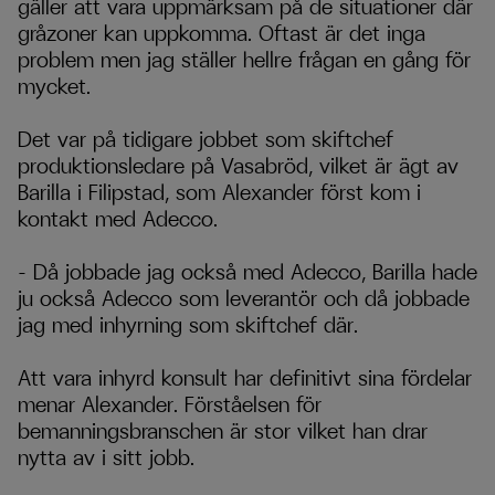
gäller att vara uppmärksam på de situationer där
gråzoner kan uppkomma. Oftast är det inga
problem men jag ställer hellre frågan en gång för
mycket.
Det var på tidigare jobbet som skiftchef
produktionsledare på Vasabröd, vilket är ägt av
Barilla i Filipstad, som Alexander först kom i
kontakt med Adecco.
– Då jobbade jag också med Adecco, Barilla hade
ju också Adecco som leverantör och då jobbade
jag med inhyrning som skiftchef där.
Att vara inhyrd konsult har definitivt sina fördelar
menar Alexander. Förståelsen för
bemanningsbranschen är stor vilket han drar
nytta av i sitt jobb.