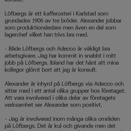
Löfbergs är ett kafferosteri i Karlstad som
grundades 1906 av tre bröder. Alexander jobbar
som produktionsledare men även en del som
lagerchef vilket han trivs bra med.
– Både Löfbergs och Adecco är väldigt bra
arbetsgivare. Jag har kommit in snabbt i mitt
jobb på Löfbergs. Ibland har det hänt att mina
kollegor glömt bort att jag är konsult.
Alexander är inhyrd på Löfbergs via Adecco och
sitter med i ett antal olika grupper hos företaget.
Att vara involverad i olika delar av företagets
verksamhet ser Alexander som positivt.
– Jag är involverad inom många olika områden
på Löfbergs. Det är kul och givande men det