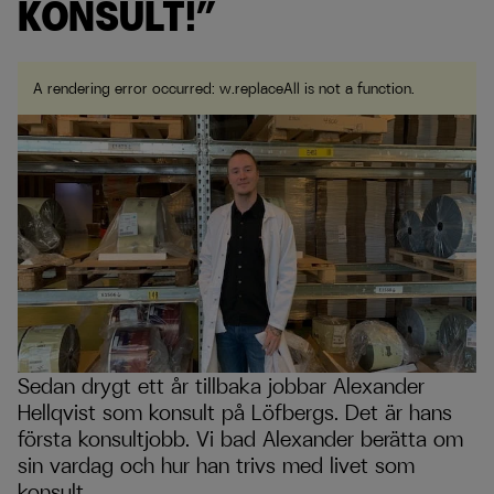
KONSULT!”
A rendering error occurred:
w.replaceAll is not a function
.
Sedan drygt ett år tillbaka jobbar Alexander
Hellqvist som konsult på Löfbergs. Det är hans
första konsultjobb. Vi bad Alexander berätta om
sin vardag och hur han trivs med livet som
konsult.