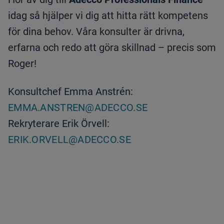
idag så hjälper vi dig att hitta rätt kompetens
för dina behov. Våra konsulter är drivna,
erfarna och redo att göra skillnad – precis som
Roger!
Konsultchef Emma Anstrén:
EMMA.ANSTREN@ADECCO.SE
Rekryterare Erik Örvell:
ERIK.ORVELL@ADECCO.SE