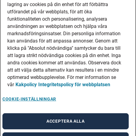
lagring av cookies på din enhet för att förbättra
utförandet på vår webbplats, för att öka
funktionaliteten och personalisering, analysera
användningen av webbplatsen och hjälpa våra
marknadsföringsinsatser. Din personliga information
kan användas för att anpassa annonser. Genom att
klicka på "Absolut nödvändiga" samtycker du bara till
att lagra strikt nödvändiga cookies på din enhet. Inga
andra cookies kommer att användas. Observera dock
att att välja detta alternativ kan resultera i en mindre
optimerad webbupplevelse. För mer information se
vår
Kakpolicy
Integritetspolicy för webbplatsen
COOKIE-INSTÄLLNINGAR
ACCEPTERA ALLA