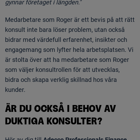
gynnar företaget i längden."
Medarbetare som Roger är ett bevis på att rätt
konsult inte bara löser problem, utan också
bidrar med värdefull erfarenhet, insikter och
engagemang som lyfter hela arbetsplatsen. Vi
är stolta över att ha medarbetare som Roger
som väljer konsultrollen för att utvecklas,
bidra och skapa verklig skillnad hos våra
kunder.
ÄR DU OCKSÅ I BEHOV AV
DUKTIGA KONSULTER?
Hör av dig till
Adecco Professionals Finance