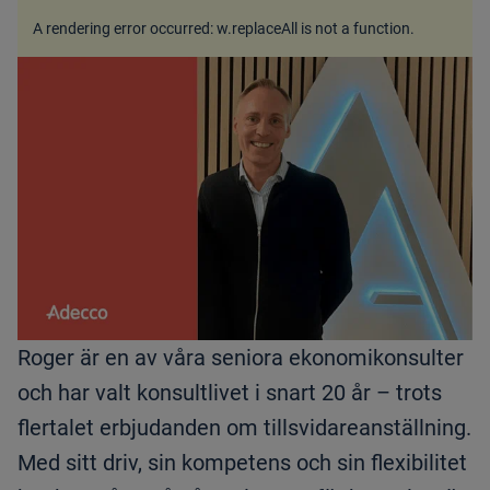
A rendering error occurred:
w.replaceAll is not a function
.
Roger är en av våra seniora ekonomikonsulter
och har valt konsultlivet i snart 20 år – trots
flertalet erbjudanden om tillsvidareanställning.
Med sitt driv, sin kompetens och sin flexibilitet