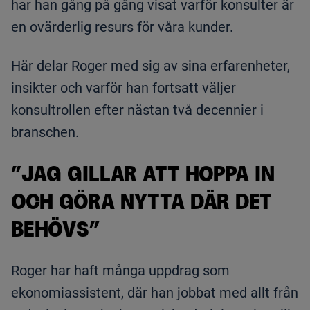
har han gång på gång visat varför konsulter är
en ovärderlig resurs för våra kunder.
Här delar Roger med sig av sina erfarenheter,
insikter och varför han fortsatt väljer
konsultrollen efter nästan två decennier i
branschen.
”JAG GILLAR ATT HOPPA IN
OCH GÖRA NYTTA DÄR DET
BEHÖVS”
Roger har haft många uppdrag som
ekonomiassistent, där han jobbat med allt från