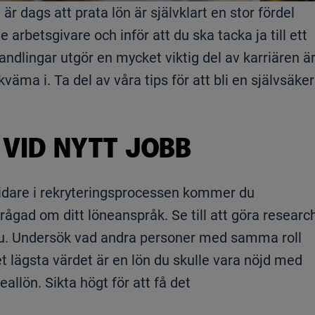
är dags att prata lön är självklart en stor fördel
rbetsgivare och inför att du ska tacka ja till ett
andlingar utgör en mycket viktig del av karriären ä
äma i. Ta del av våra tips för att bli en självsäker
VID NYTT JOBB
vidare i rekryteringsprocessen kommer du
frågad om ditt löneanspråk. Se till att göra researc
ju. Undersök vad andra personer med samma roll
t lägsta värdet är en lön du skulle vara nöjd med
allön. Sikta högt för att få det