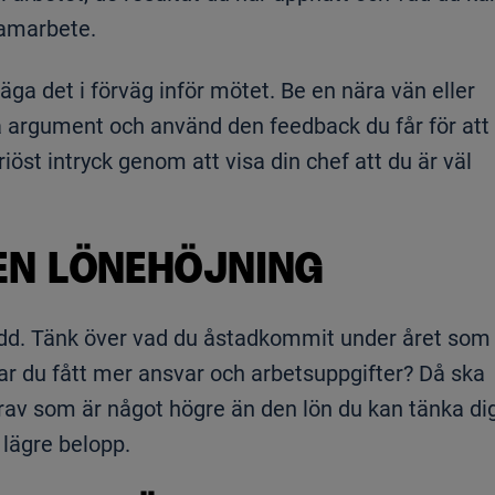
samarbete.
säga det i förväg inför mötet. Be en nära vän eller
ina argument och använd den feedback du får för att
iöst intryck genom att visa din chef att du är väl
EN LÖNEHÖJNING
eredd. Tänk över vad du åstadkommit under året som
Har du fått mer ansvar och arbetsuppgifter? Då ska
ekrav som är något högre än den lön du kan tänka di
 lägre belopp.