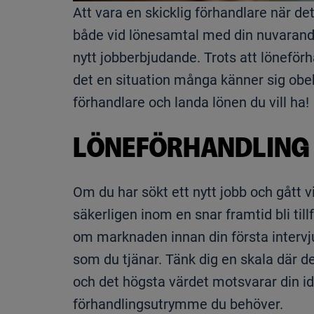
Att vara en skicklig förhandlare när det 
både vid lönesamtal med din nuvarande a
nytt jobberbjudande. Trots att löneförh
det en situation många känner sig obekv
förhandlare och landa lönen du vill ha!
LÖNEFÖRHANDLING 
Om du har sökt ett nytt jobb och gått 
säkerligen inom en snar framtid bli till
om marknaden innan din första interv
som du tjänar. Tänk dig en skala där de
och det högsta värdet motsvarar din ide
förhandlingsutrymme du behöver.