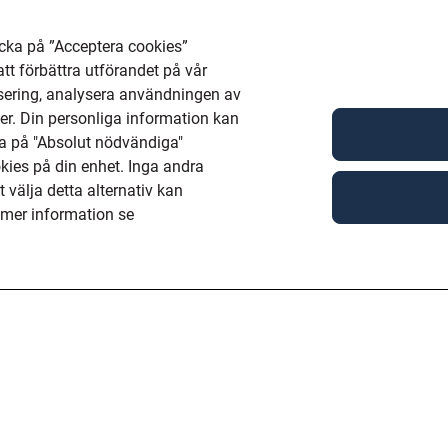
cka på ”Acceptera cookies”
att förbättra utförandet på vår
isering, analysera användningen av
r. Din personliga information kan
a på "Absolut nödvändiga"
okies på din enhet. Inga andra
välja detta alternativ kan
 mer information se