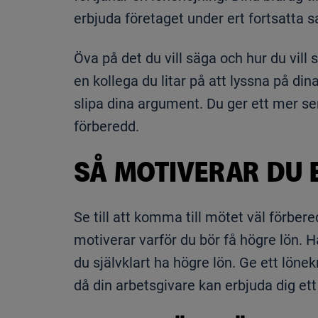
erbjuda företaget under ert fortsatta 
Öva på det du vill säga och hur du vill 
en kollega du litar på att lyssna på d
slipa dina argument. Du ger ett mer ser
förberedd.
SÅ MOTIVERAR DU 
Se till att komma till mötet väl förb
motiverar varför du bör få högre lön. 
du självklart ha högre lön. Ge ett lön
då din arbetsgivare kan erbjuda dig ett