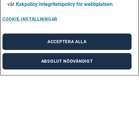
vår
Kakpolicy
Integritetspolicy för webbplatsen
COOKIE-INSTÄLLNINGAR
ACCEPTERA ALLA
ABSOLUT NÖDVÄNDIGT