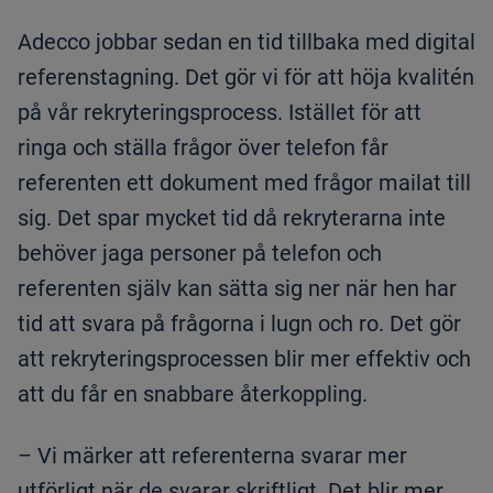
Adecco jobbar sedan en tid tillbaka med digital
referenstagning. Det gör vi för att höja kvalitén
på vår rekryteringsprocess. Istället för att
ringa och ställa frågor över telefon får
referenten ett dokument med frågor mailat till
sig. Det spar mycket tid då rekryterarna inte
behöver jaga personer på telefon och
referenten själv kan sätta sig ner när hen har
tid att svara på frågorna i lugn och ro. Det gör
att rekryteringsprocessen blir mer effektiv och
att du får en snabbare återkoppling.
– Vi märker att referenterna svarar mer
utförligt när de svarar skriftligt. Det blir mer