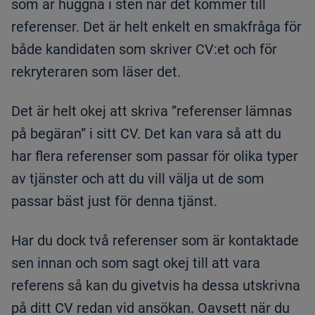
som är huggna i sten när det kommer till
referenser. Det är helt enkelt en smakfråga för
både kandidaten som skriver CV:et och för
rekryteraren som läser det.
Det är helt okej att skriva ”referenser lämnas
på begäran” i sitt CV. Det kan vara så att du
har flera referenser som passar för olika typer
av tjänster och att du vill välja ut de som
passar bäst just för denna tjänst.
Har du dock två referenser som är kontaktade
sen innan och som sagt okej till att vara
referens så kan du givetvis ha dessa utskrivna
på ditt CV redan vid ansökan. Oavsett när du