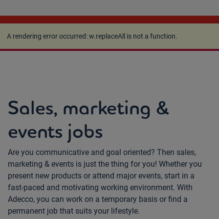
A rendering error occurred:
w.replaceAll is not a
function
.
A rendering error occurred:
w.replaceAll is not a function
.
Sales, marketing &
events jobs
Are you communicative and goal oriented? Then sales,
marketing & events is just the thing for you! Whether you
present new products or attend major events, start in a
fast-paced and motivating working environment. With
Adecco, you can work on a temporary basis or find a
permanent job that suits your lifestyle.