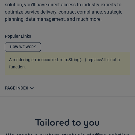
solution, you’ll have direct access to industry experts to
optimize service delivery, contract compliance, strategic
planning, data management, and much more.
Popular Links
HOW WE WORK
A rendering error occurred:
re.toString(...).replaceAll is not a
function
.
expand_more
PAGE INDEX
Tailored to you