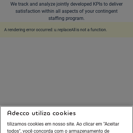
We track and analyze jointly developed KPIs to deliver
satisfaction within all aspects of your contingent
staffing program.
A rendering error occurred:
u.replaceAll is not a function
.
Adecco utiliza cookies
tilizamos cookies em nosso site. Ao clicar em "Aceitar
todos", você concorda com o armazenamento de