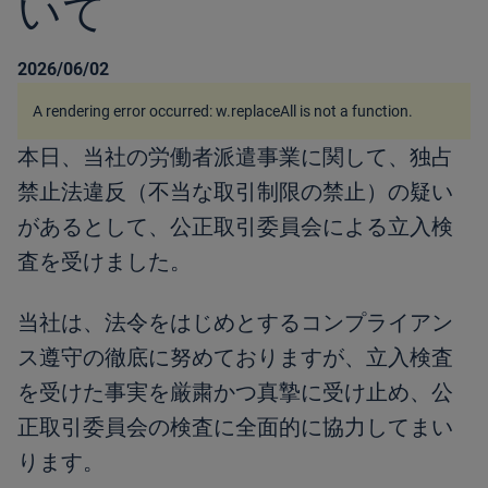
いて
2026/06/02
A rendering error occurred:
w.replaceAll is not a function
.
本日、当社の労働者派遣事業に関して、独占
禁止法違反（不当な取引制限の禁止）の疑い
があるとして、公正取引委員会による立入検
査を受けました。
当社は、法令をはじめとするコンプライアン
ス遵守の徹底に努めておりますが、立入検査
を受けた事実を厳粛かつ真摯に受け止め、公
正取引委員会の検査に全面的に協力してまい
ります。