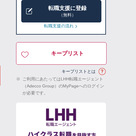
転職支援に登録
（無料）
転職支援の流れ
キープリスト
キープリストとは
※
ご利用にあたってはLHH転職エージェント
（Adecco Group）のMyPageへのログイン
が必要です。