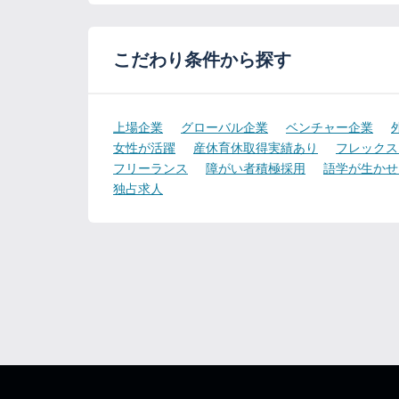
こだわり条件から探す
上場企業
グローバル企業
ベンチャー企業
女性が活躍
産休育休取得実績あり
フレックス
フリーランス
障がい者積極採用
語学が生かせ
独占求人