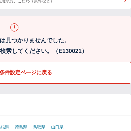
雇用形態、こだわり条件など）
は見つかりませんでした。
索してください。（E130021）
条件設定ページに戻る
島根県
徳島県
鳥取県
山口県