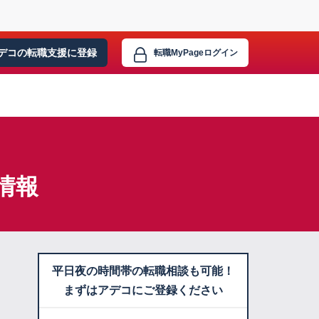
デコの転職支援に
登録
転職MyPage
ログイン
情報
平日夜の時間帯の転職相談も可能！
まずはアデコにご登録ください