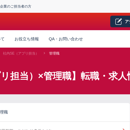
企業のご担当者の方
ア
いて
お役立ち情報
QA・お問い合わせ
社内SE（アプリ担当）
管理職
プリ担当）×管理職】転職・求人
管理職