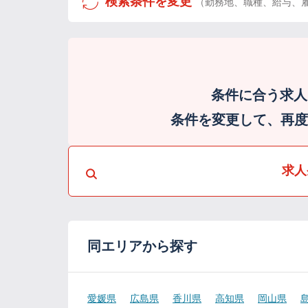
検索条件を変更
（勤務地、職種、給与、
条件に合う求人
条件を変更して、再度検
求人
同エリアから探す
愛媛県
広島県
香川県
高知県
岡山県