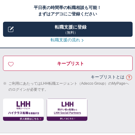
平日夜の時間帯の転職相談も可能！
まずはアデコにご登録ください
転職支援に登録
（無料）
転職支援の流れ
キープリスト
キープリストとは
※
ご利用にあたってはLHH転職エージェント（Adecco Group）のMyPageへ
のログインが必要です。