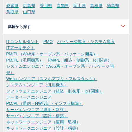
愛媛県
広島県
香川県
高知県
岡山県
島根県
徳島県
鳥取県
山口県
職種から探す
ITコンサルタント
PMO
パッケージ導入・システム導入
ITアーキテクト
PM/PL（Web系・オープン系・パッケージ開発）
PM/PL（汎用機系）
PM/PL（組込・制御系・IoT関連）
システムエンジニア（Web系・オープン系・パッケージ開
発）
Webエンジニア（スマホアプリ・フルスタック）
システムエンジニア（汎用機系）
ソフトウェアエンジニア（組込・制御系・IoT関連）
データベースエンジニア
PM/PL（通信・NW設計・インフラ構築）
サーバエンジニア（運用・監視）
サーバエンジニア（設計・構築）
ネットワークエンジニア（運用・監視）
ネットワークエンジニア（設計・構築）