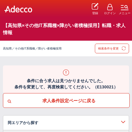
登録
ログイン
メニュー
【高知県×その他IT系職種×障がい者積極採用】転職・求人
情報
高知県／その他IT系職種／障がい者積極採用
検索条件を変更
条件に合う求人は見つかりませんでした。
条件を変更して、再度検索してください。（E130021）
求人条件設定ページに戻る
同エリアから探す