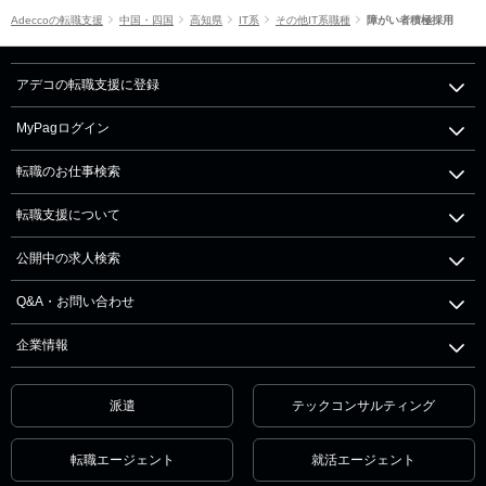
Adeccoの転職支援
中国・四国
高知県
IT系
その他IT系職種
障がい者積極採用
アデコの転職支援に登録
MyPagログイン
転職のお仕事検索
転職支援について
公開中の求人検索
Q&A・お問い合わせ
企業情報
派遣
テックコンサルティング
転職エージェント
就活エージェント