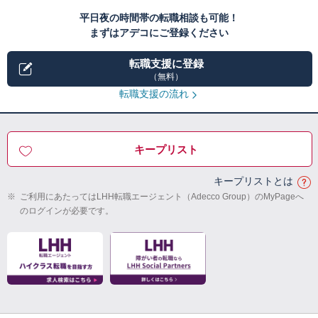
平日夜の時間帯の転職相談も可能！
まずはアデコにご登録ください
転職支援に登録
（無料）
転職支援の流れ
キープリスト
キープリストとは
※
ご利用にあたってはLHH転職エージェント（Adecco Group）のMyPageへ
のログインが必要です。