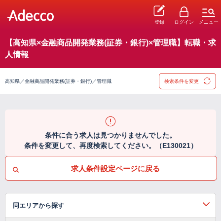
登録
ログイン
メニュー
【高知県×金融商品開発業務(証券・銀行)×管理職】転職・求
人情報
高知県／金融商品開発業務(証券・銀行)／管理職
検索条件を変更
条件に合う求人は見つかりませんでした。
条件を変更して、再度検索してください。（E130021）
求人条件設定ページに戻る
同エリアから探す