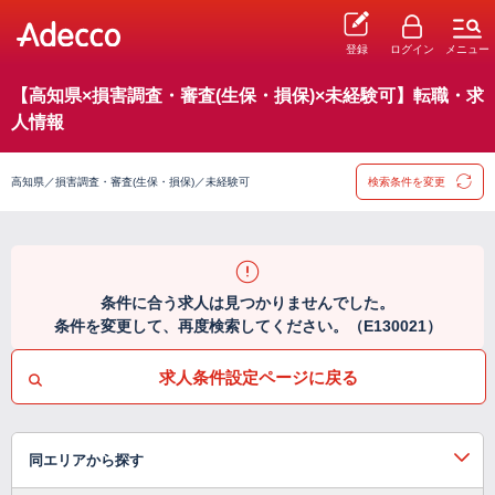
登録
ログイン
メニュー
【高知県×損害調査・審査(生保・損保)×未経験可】転職・求
人情報
高知県／損害調査・審査(生保・損保)／未経験可
検索条件を変更
条件に合う求人は見つかりませんでした。
条件を変更して、再度検索してください。（E130021）
求人条件設定ページに戻る
同エリアから探す