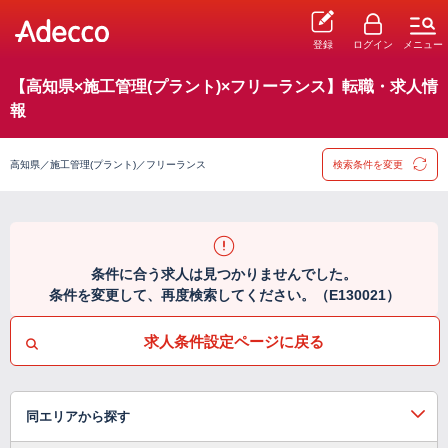
登録
ログイン
メニュー
【高知県×施工管理(プラント)×フリーランス】転職・求人情
報
高知県／施工管理(プラント)／フリーランス
検索条件を変更
条件に合う求人は見つかりませんでした。
条件を変更して、再度検索してください。（E130021）
求人条件設定ページに戻る
同エリアから探す