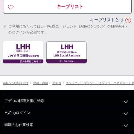
キープリスト
キープリストとは
※
ご利用にあたってはLHH転職エージェント（Adecco Group）のMyPageへ
のログインが必要です。
Adeccoの転職支援
中国・四国
高知県
エンジニア（プラント・インフラ・エネルギー）
アデコの転職支援に登録
MyPagログイン
転職のお仕事検索