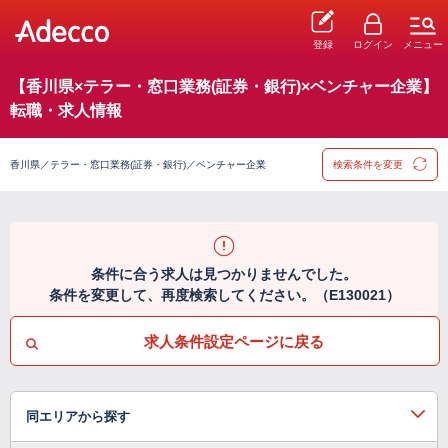
登録
ログイン
メニュー
【香川県×テラー・窓口業務(証券・銀行)×ベンチャー企業】
転職・求人情報
香川県／テラー・窓口業務(証券・銀行)／ベンチャー企業
検索条件を変更
条件に合う求人は見つかりませんでした。
条件を変更して、再度検索してください。（E130021）
求人条件設定ページに戻る
同エリアから探す