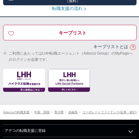
（無料）
転職支援の流れ
キープリスト
キープリストとは
※
ご利用にあたってはLHH転職エージェント（Adecco Group）のMyPageへ
のログインが必要です。
Adeccoの転職支援
中国・四国
香川県
金融系
コーポレートファイナンス(証券・銀行)
アデコの転職支援に登録