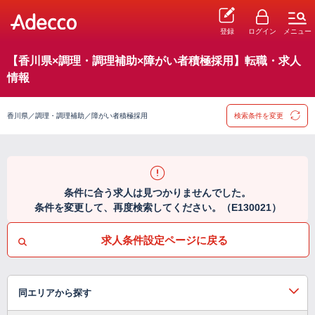
登録
ログイン
メニュー
【香川県×調理・調理補助×障がい者積極採用】転職・求人
情報
香川県／調理・調理補助／障がい者積極採用
検索条件を変更
条件に合う求人は見つかりませんでした。
条件を変更して、再度検索してください。（E130021）
求人条件設定ページに戻る
同エリアから探す