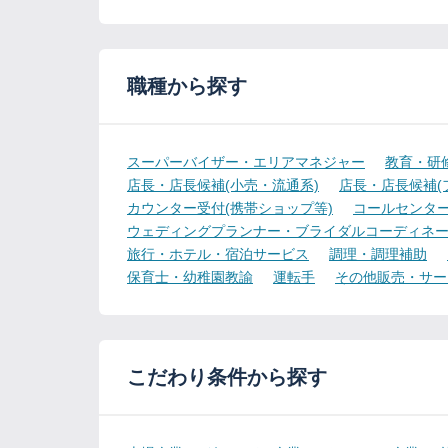
職種から探す
スーパーバイザー・エリアマネジャー
教育・研
店長・店長候補(小売・流通系)
店長・店長候補(
カウンター受付(携帯ショップ等)
コールセンター
ウェディングプランナー・ブライダルコーディネ
旅行・ホテル・宿泊サービス
調理・調理補助
保育士・幼稚園教諭
運転手
その他販売・サー
こだわり条件から探す