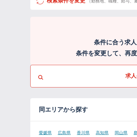
検索条件を変更
（勤務地、職種、給与、
条件に合う求人
条件を変更して、再度検
求人
同エリアから探す
愛媛県
広島県
香川県
高知県
岡山県