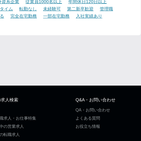
外資系企業
従業員1000名以上
年間休日120日以上
タイム
転勤なし
未経験可
第二新卒歓迎
管理職
る
完全在宅勤務
一部在宅勤務
入社実績あり
の求人検索
Q&A・お問い合わせ
QA・お問い合わせ
職求人・お仕事特集
よくある質問
中の営業求人
お役立ち情報
の転職求人