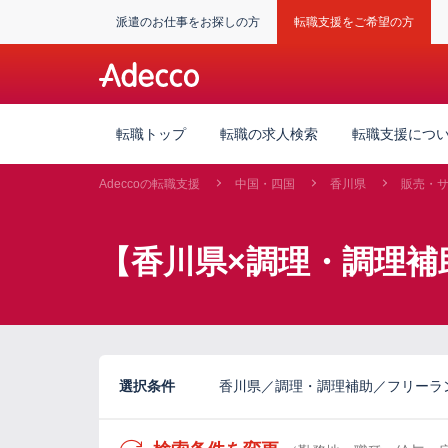
派遣のお仕事をお探しの方
転職支援をご希望の方
転職トップ
転職の求人検索
転職支援につ
Adeccoの転職支援
中国・四国
香川県
販売・
【香川県×調理・調理補
選択条件
香川県／調理・調理補助／フリーラ