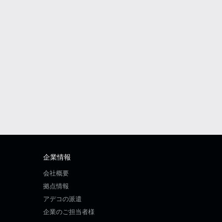
企業情報
会社概要
拠点情報
アデコの派遣
企業のご担当者様