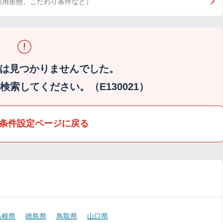
雇用形態、こだわり条件など）
は見つかりませんでした。
索してください。（E130021）
条件設定ページに戻る
島根県
徳島県
鳥取県
山口県