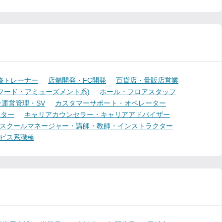
修トレーナー
店舗開発・FC開発
百貨店・量販店営業
フード・アミューズメント系)
ホール・フロアスタッフ
運営管理・SV
カスタマーサポート・オペレーター
ーター
キャリアカウンセラー・キャリアアドバイザー
スクールマネージャー・講師・教師・インストラクター
ビス系職種