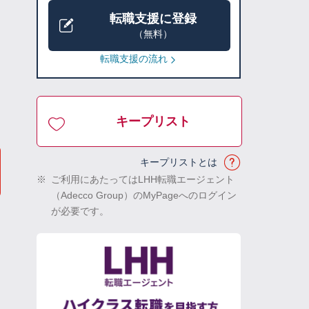
転職支援に登録
（無料）
転職支援の流れ
キープリスト
キープリストとは
※
ご利用にあたってはLHH転職エージェント
（Adecco Group）のMyPageへのログイン
が必要です。