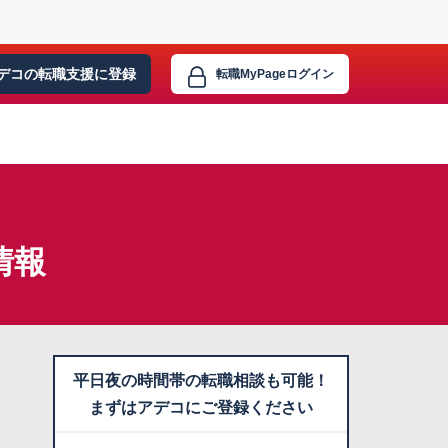
デコの転職支援に
登録
転職MyPage
ログイン
情報
平日夜の時間帯の転職相談も可能！
まずはアデコにご登録ください