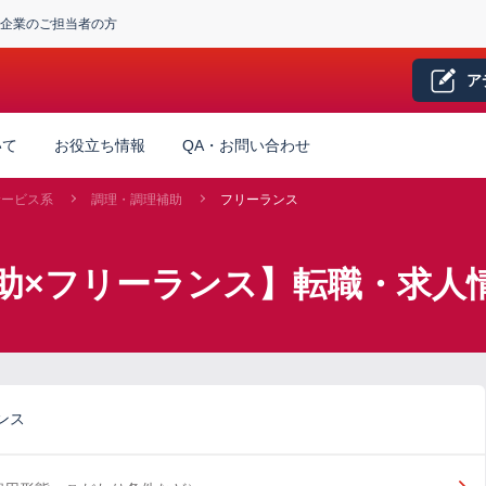
企業のご担当者の方
ア
いて
お役立ち情報
QA・お問い合わせ
サービス系
調理・調理補助
フリーランス
助×フリーランス】転職・求人
ンス