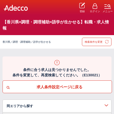
登録
ログイン
メニュー
【香川県×調理・調理補助×語学が生かせる】転職・求人情
報
香川県／調理・調理補助／語学が生かせる
検索条件を変更
条件に合う求人は見つかりませんでした。
条件を変更して、再度検索してください。（E130021）
求人条件設定ページに戻る
同エリアから探す