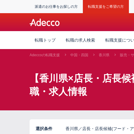
派遣のお仕事をお探しの方
転職支援をご希望の方
転職トップ
転職の求人検索
転職支援につ
Adeccoの転職支援
中国・四国
香川県
販売・
【香川県×店長・店長候
職・求人情報
選択条件
香川県／店長・店長候補(フード・ア