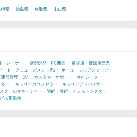
島根県
徳島県
鳥取県
山口県
修トレーナー
店舗開発・FC開発
百貨店・量販店営業
フード・アミューズメント系)
ホール・フロアスタッフ
運営管理・SV
カスタマーサポート・オペレーター
ーター
キャリアカウンセラー・キャリアアドバイザー
スクールマネージャー・講師・教師・インストラクター
ビス系職種