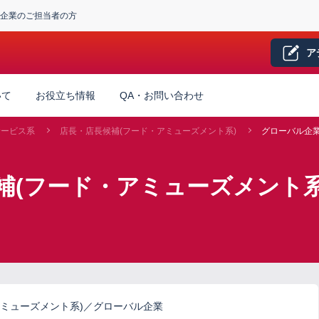
企業のご担当者の方
ア
いて
お役立ち情報
QA・お問い合わせ
サービス系
店長・店長候補(フード・アミューズメント系)
グローバル企
補(フード・アミューズメント系
ミューズメント系)／グローバル企業