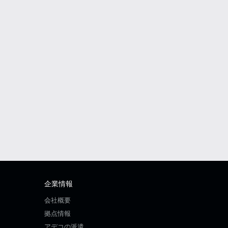
企業情報
会社概要
拠点情報
アデコの派遣