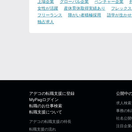
上場企業
グローバル企業
ベンチャー企業
女性が活躍
産休育休取得実績あり
フレックス
フリーランス
障がい者積極採用
語学が生かせ
独占求人
アデコの転職支援に登録
公開中
MyPagログイン
求人検索
転職のお仕事検索
事務の転
転職支援について
社名公開
アデコの転職支援の特長
注目企業
転職支援の流れ