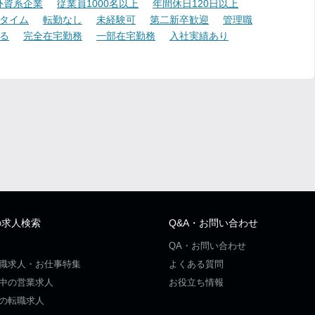
外資系企業
従業員1000名以上
年間休日120日以上
タイム
転勤なし
未経験可
第二新卒歓迎
管理職
る
完全在宅勤務
一部在宅勤務
入社実績あり
の求人検索
Q&A・お問い合わせ
QA・お問い合わせ
職求人・お仕事特集
よくある質問
中の営業求人
お役立ち情報
の転職求人