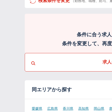
検索条件を変更
（勤務地、職種、給与、
条件に合う求人
条件を変更して、再度検
求人
同エリアから探す
愛媛県
広島県
香川県
高知県
岡山県