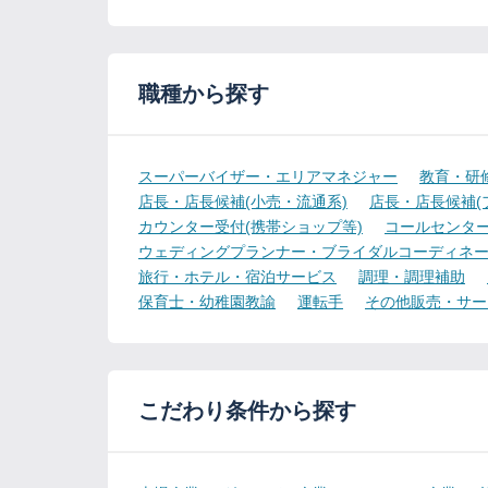
職種から探す
スーパーバイザー・エリアマネジャー
教育・研
店長・店長候補(小売・流通系)
店長・店長候補(
カウンター受付(携帯ショップ等)
コールセンター
ウェディングプランナー・ブライダルコーディネ
旅行・ホテル・宿泊サービス
調理・調理補助
保育士・幼稚園教諭
運転手
その他販売・サー
こだわり条件から探す