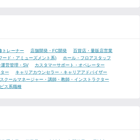
修トレーナー
店舗開発・FC開発
百貨店・量販店営業
フード・アミューズメント系)
ホール・フロアスタッフ
運営管理・SV
カスタマーサポート・オペレーター
ーター
キャリアカウンセラー・キャリアアドバイザー
スクールマネージャー・講師・教師・インストラクター
ビス系職種