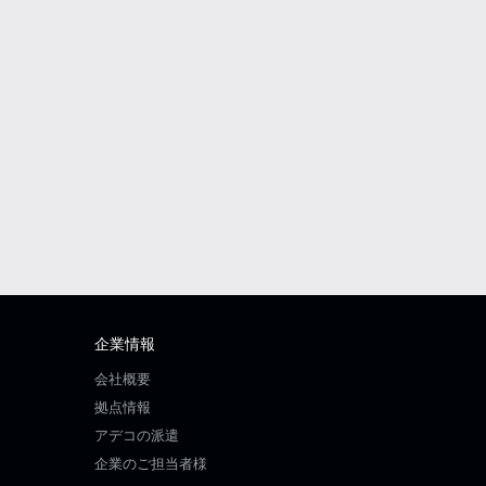
企業情報
会社概要
拠点情報
アデコの派遣
企業のご担当者様