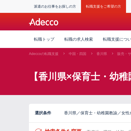
派遣のお仕事をお探しの方
転職支援をご希望の方
転職トップ
転職の求人検索
転職支援につ
Adeccoの転職支援
中国・四国
香川県
販売・
【香川県×保育士・幼稚
選択条件
香川県／保育士・幼稚園教諭／女性