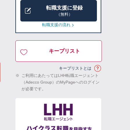
転職支援に登録
（無料）
転職支援の流れ
キープリスト
キープリストとは
※
ご利用にあたってはLHH転職エージェント
（Adecco Group）のMyPageへのログイン
が必要です。