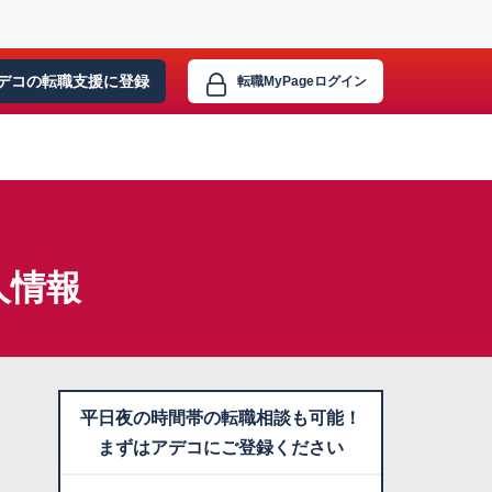
デコの転職支援に
登録
転職MyPage
ログイン
人情報
平日夜の時間帯の転職相談も可能！
まずはアデコにご登録ください