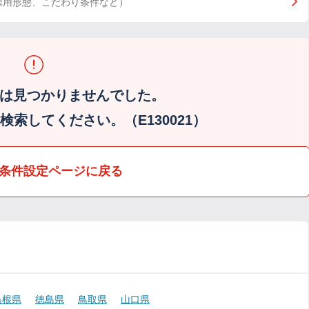
雇用形態、こだわり条件など）
は見つかりませんでした。
索してください。（E130021）
条件設定ページに戻る
島根県
徳島県
鳥取県
山口県