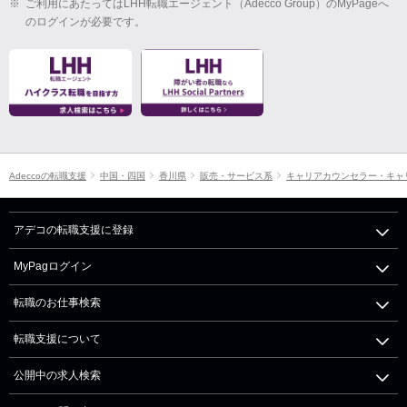
※
ご利用にあたってはLHH転職エージェント（Adecco Group）のMyPageへ
のログインが必要です。
Adeccoの転職支援
中国・四国
香川県
販売・サービス系
キャリアカウンセラー・キャ
アデコの転職支援に登録
MyPagログイン
転職のお仕事検索
転職支援について
公開中の求人検索