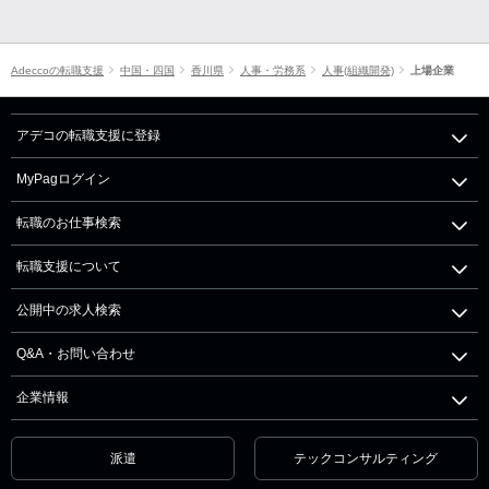
Adeccoの転職支援
中国・四国
香川県
人事・労務系
人事(組織開発)
上場企業
アデコの転職支援に登録
MyPagログイン
転職のお仕事検索
転職支援について
公開中の求人検索
Q&A・お問い合わせ
企業情報
派遣
テックコンサルティング