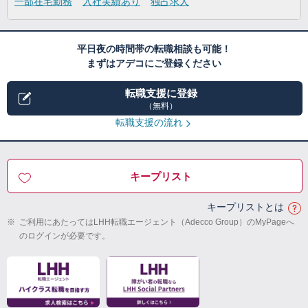
一部在宅勤務
入社実績あり
独占求人
平日夜の時間帯の転職相談も可能！
まずはアデコにご登録ください
転職支援に登録
（無料）
転職支援の流れ
キープリスト
キープリストとは
※
ご利用にあたってはLHH転職エージェント（Adecco Group）のMyPageへ
のログインが必要です。