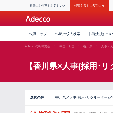
派遣のお仕事をお探しの方
転職支援をご希望の方
転職トップ
転職の求人検索
転職支援につ
Adeccoの転職支援
中国・四国
香川県
人事・
【香川県×人事(採用･リ
選択条件
香川県／人事(採用･リクルーター)／