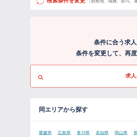
検索条件を変更
（勤務地、職種、給与、
条件に合う求人
条件を変更して、再度検
求人
同エリアから探す
愛媛県
広島県
香川県
高知県
岡山県