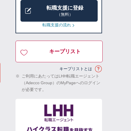
転職支援に登録
（無料）
転職支援の流れ
キープリスト
キープリストとは
※
ご利用にあたってはLHH転職エージェント
（Adecco Group）のMyPageへのログイン
が必要です。