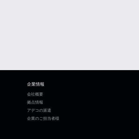
企業情報
会社概要
拠点情報
アデコの派遣
企業のご担当者様