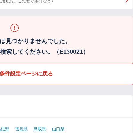
雇用形態、こだわり条件など）
は見つかりませんでした。
索してください。（E130021）
条件設定ページに戻る
島根県
徳島県
鳥取県
山口県