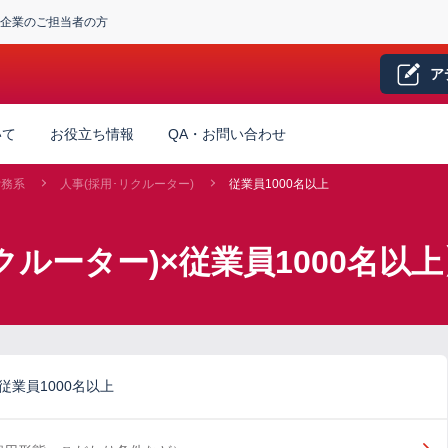
企業のご担当者の方
ア
いて
お役立ち情報
QA・お問い合わせ
労務系
人事(採用･リクルーター)
従業員1000名以上
クルーター)×従業員1000名以
従業員1000名以上