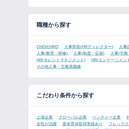
職種から探す
CHO/CHRO
人事部長(HRディレクター)
人事
人事(教育・研修)
人事(制度・企画)
人事(労務
HR(タレントマネジメント)
HR(エンゲージメント
その他人事・労務系職種
こだわり条件から探す
上場企業
グローバル企業
ベンチャー企業
女性が活躍
産休育休取得実績あり
フレックス