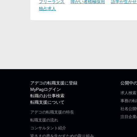
フリーランス
障がい者積極採用
語学が生かせ
独占求人
アデコの転職支援に登録
公開中
MyPagログイン
求人検索
転職のお仕事検索
事務の転
転職支援について
社名公開
アデコの転職支援の特長
注目企業
転職支援の流れ
コンサルタント紹介
皆さまの声を生かすための取り組み