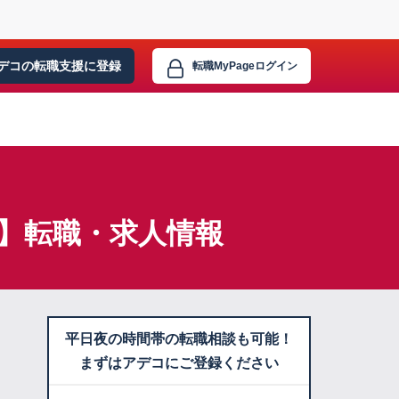
デコの転職支援に
登録
転職MyPage
ログイン
上】転職・求人情報
平日夜の時間帯の転職相談も可能！
まずはアデコにご登録ください